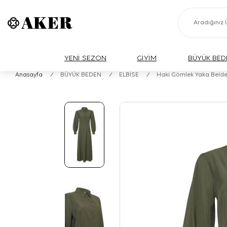
YENİ SEZON
GİYİM
BÜYÜK BED
Anasayfa
/
BÜYÜK BEDEN
/
ELBİSE
/
Haki Gömlek Yaka Belden