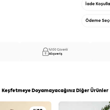
İade Koşulla
Ödeme Seçe
%100 Güvenli
Alışveriş
Keşfetmeye Doyamayacağınız Diğer Ürünler