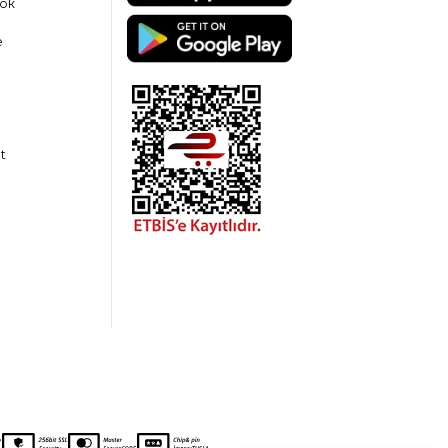
ok
e
t