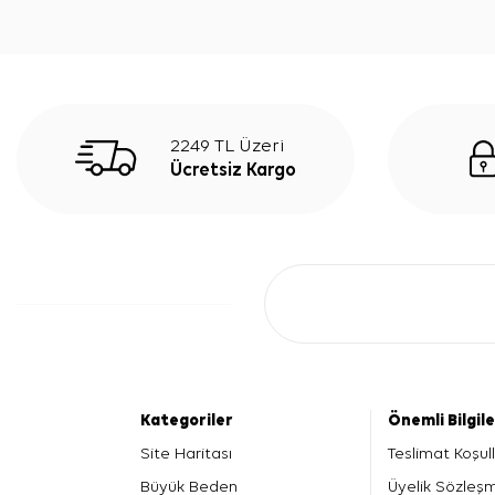
2249 TL Üzeri
Ücretsiz Kargo
Kategoriler
Önemli Bilgil
Site Haritası
Teslimat Koşull
Büyük Beden
Üyelik Sözleş