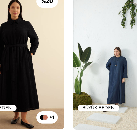
%
20
BEDEN
BÜYÜK BEDEN
+1