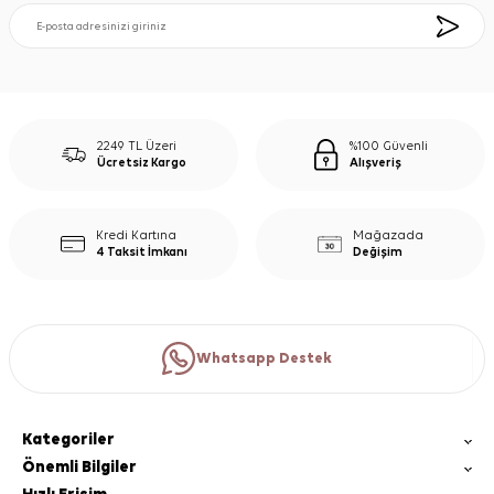
2249 TL Üzeri
%100 Güvenli
Ücretsiz Kargo
Alışveriş
Kredi Kartına
Mağazada
4 Taksit İmkanı
Değişim
Whatsapp Destek
Kategoriler
Önemli Bilgiler