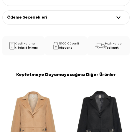
Ödeme Seçenekleri
Kredi Kartına
%100 Güvenli
Hızlı Kargo
4 Taksit İmkanı
Alışveriş
Teslimat
Keşfetmeye Doyamayacağınız Diğer Ürünler