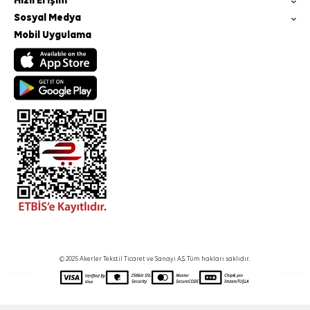
Hızlı Erişim
Sosyal Medya
Mobil Uygulama
© 2025 Akerler Tekstil Ticaret ve Sanayi A.Ş. Tüm hakları saklıdır.