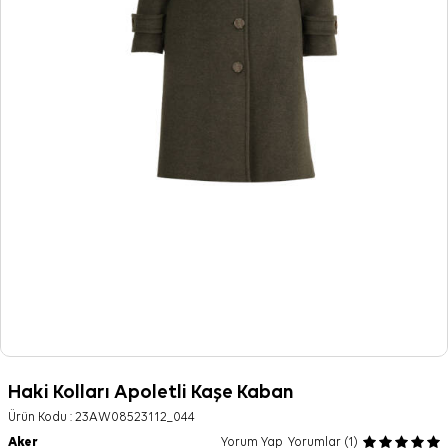
Haki Kolları Apoletli Kaşe Kaban
Ürün Kodu :
23AW08523112_044
Aker
Yorum Yap
Yorumlar (1)