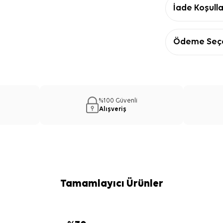
İade Koşulla
Ödeme Seçe
%100 Güvenli
Alışveriş
Tamamlayıcı Ürünler