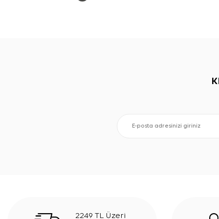
K
2249 TL Üzeri