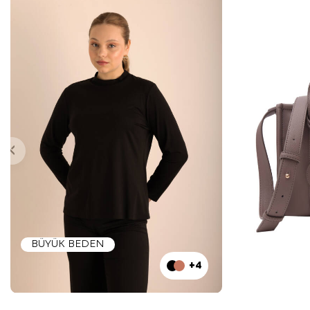
BÜYÜK BEDEN
+4