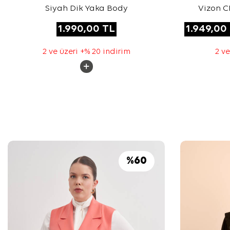
Siyah Dik Yaka Body
Vizon 
MONOGRA
1.990,00
TL
1.949,00
2 ve üzeri +% 20 indirim
2 ve
%
60