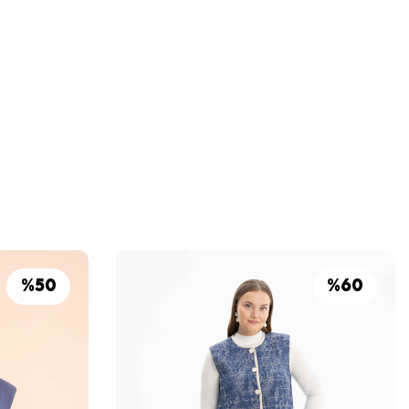
%
50
%
60