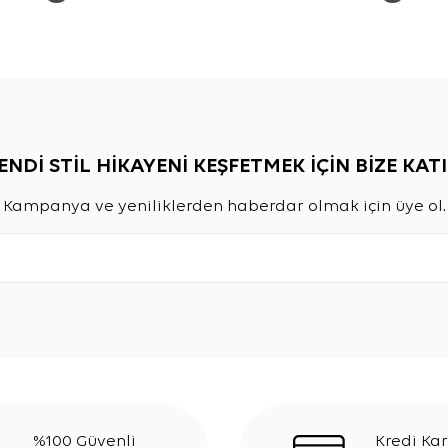
ENDİ STİL HİKAYENİ KEŞFETMEK İÇİN BİZE KATI
Kampanya ve yeniliklerden haberdar olmak için üye ol.
%100 Güvenli
Kredi Kar