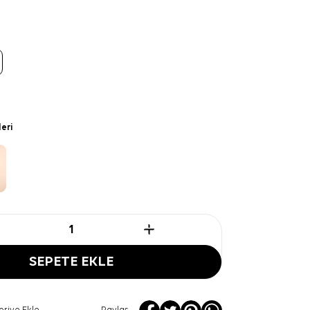
leri
SEPETE EKLE