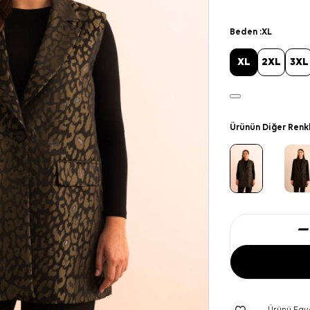
Beden :
XL
XL
2XL
3XL
Ürünün Diğer Renk