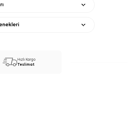
rı
nekleri
Hızlı Kargo
Teslimat