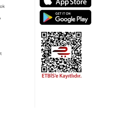
ok
e
t