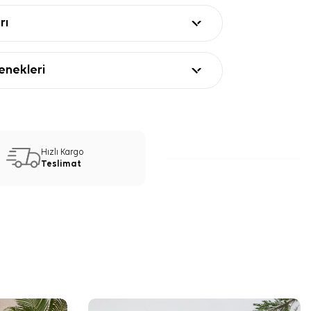
rı
nekleri
Hızlı Kargo
Teslimat