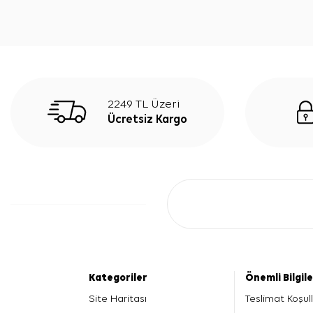
2249 TL Üzeri
Ücretsiz Kargo
Kategoriler
Önemli Bilgil
Site Haritası
Teslimat Koşull