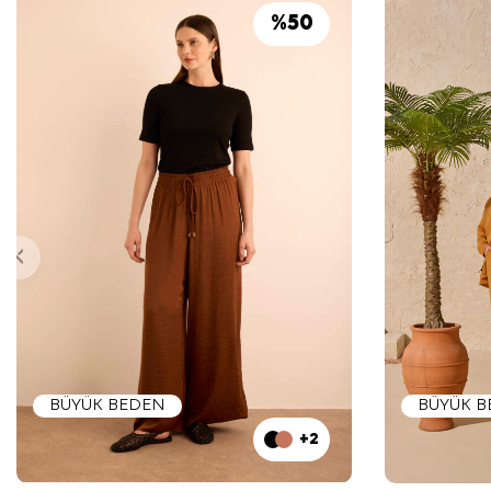
%
50
BÜYÜK BEDEN
BÜYÜK 
+2