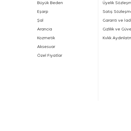
Büyük Beden
Üyelik Sözleş
Eşarp
Satış Sözleşm
Şal
Garanti ve İad
Arancia
Gizlilik ve Güve
Kozmetik
Kvkk Aydınlat
Aksesuar
Özel Fiyatlar