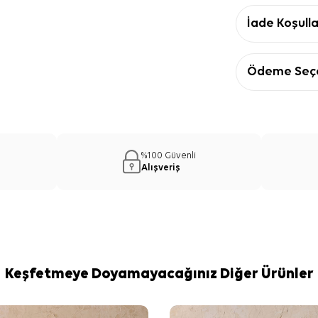
İade Koşulla
Ödeme Seçe
%100 Güvenli
Alışveriş
Keşfetmeye Doyamayacağınız Diğer Ürünler