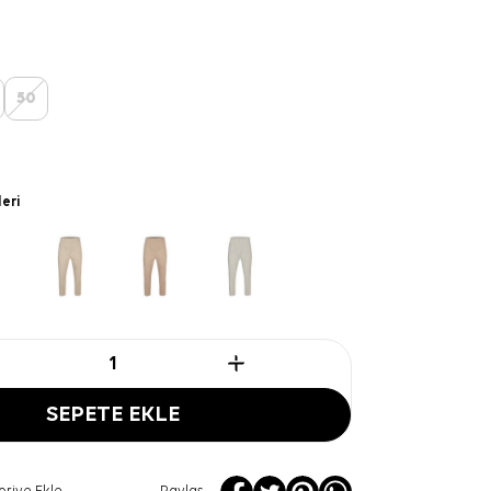
50
leri
SEPETE EKLE