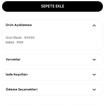
SEPETE EKLE
Ürün Açıklaması
Ürün Ebatı : 90X90
Kalite : İPEK
Yorumlar
İade Koşulları
Ödeme Seçenekleri