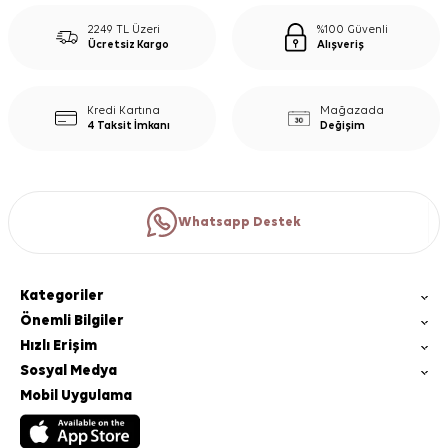
2249 TL Üzeri
%100 Güvenli
Ücretsiz Kargo
Alışveriş
Kredi Kartına
Mağazada
4 Taksit İmkanı
Değişim
Whatsapp Destek
Kategoriler
Önemli Bilgiler
Hızlı Erişim
Sosyal Medya
Mobil Uygulama