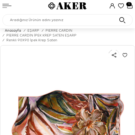
0
Anasayfa
/
EŞARP
/
PIERRE CARDIN
/
PİERRE CARDİN İPEK KREP SATEN EŞARP
/
Renkli 90X90 İpek Krep Saten