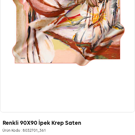
Renkli 90X90 İpek Krep Saten
Ürün Kodu :
8032701_361