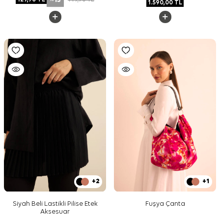
1.590,00
TL
+2
+1
Siyah Beli Lastikli Pilise Etek
Fuşya Çanta
Aksesuar