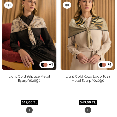
+1
+1
Light Gold Yelpaze Metal
Light Gold Koza Logo Taşlı
Eşarp Yüzüğü
Metal Eşarp Yüzüğü
349,00
TL
549,00
TL