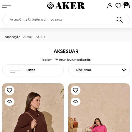
0
Anasayfa
/
AKSESUAR
AKSESUAR
Toplam
179
ürün bulunmaktadır.
Filtre
Sıralama