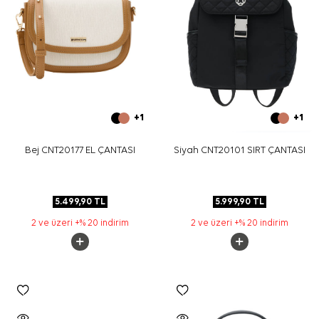
+1
+1
Bej CNT20177 EL ÇANTASI
Siyah CNT20101 SIRT ÇANTASI
5.499,90
TL
5.999,90
TL
2 ve üzeri +% 20 indirim
2 ve üzeri +% 20 indirim