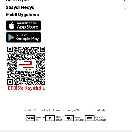
Hızlı Erişim
Sosyal Medya
Mobil Uygulama
© 2025 Akerler Tekstil Ticaret ve Sanayi A.Ş. Tüm hakları saklıdır.