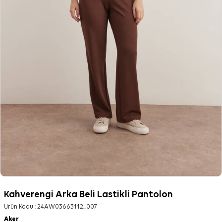
Kahverengi Arka Beli Lastikli Pantolon
Ürün Kodu :
24AW03663112_007
Aker