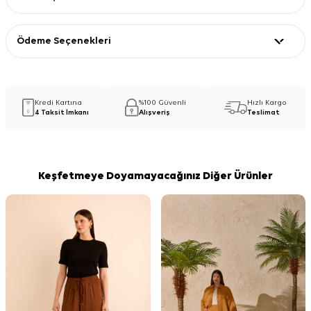
Ödeme Seçenekleri
Kredi Kartına
%100 Güvenli
Hızlı Kargo
4 Taksit İmkanı
Alışveriş
Teslimat
Keşfetmeye Doyamayacağınız Diğer Ürünler