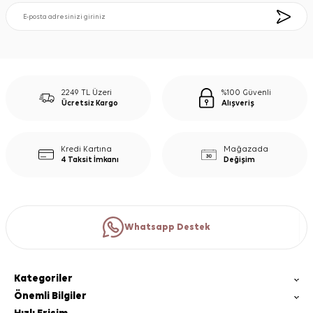
2249 TL Üzeri
%100 Güvenli
Ücretsiz Kargo
Alışveriş
Kredi Kartına
Mağazada
4 Taksit İmkanı
Değişim
Whatsapp Destek
Kategoriler
Önemli Bilgiler