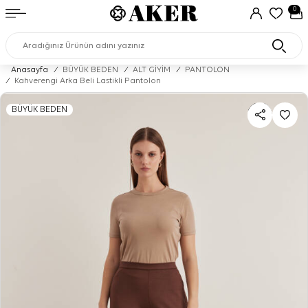
0
Anasayfa
/
BÜYÜK BEDEN
/
ALT GİYİM
/
PANTOLON
/
Kahverengi Arka Beli Lastikli Pantolon
BÜYÜK BEDEN