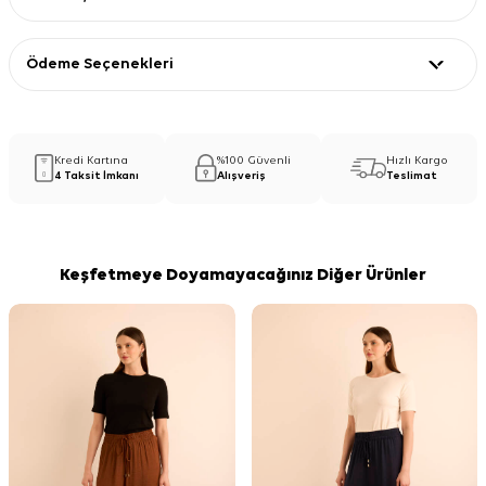
Ödeme Seçenekleri
Kredi Kartına
%100 Güvenli
Hızlı Kargo
4 Taksit İmkanı
Alışveriş
Teslimat
Keşfetmeye Doyamayacağınız Diğer Ürünler