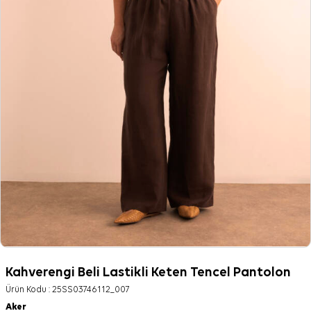
Kahverengi Beli Lastikli Keten Tencel Pantolon
Ürün Kodu :
25SS03746112_007
Aker