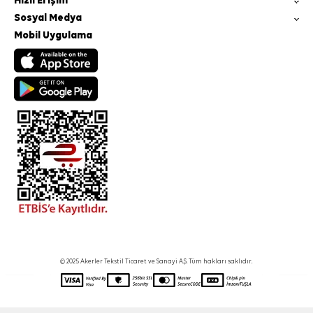
Hızlı Erişim
Sosyal Medya
Mobil Uygulama
© 2025 Akerler Tekstil Ticaret ve Sanayi A.Ş. Tüm hakları saklıdır.