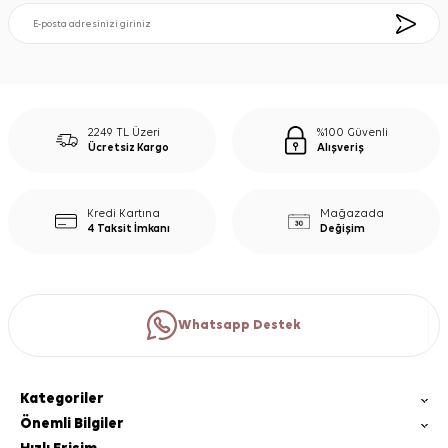
2249 TL Üzeri
%100 Güvenli
Ücretsiz Kargo
Alışveriş
Kredi Kartına
Mağazada
4 Taksit İmkanı
Değişim
Whatsapp Destek
Kategoriler
Önemli Bilgiler