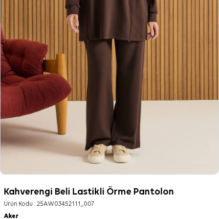
Kahverengi Beli Lastikli Örme Pantolon
Ürün Kodu :
25AW03452111_007
Aker