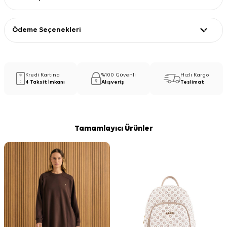
Ödeme Seçenekleri
Kredi Kartına
%100 Güvenli
Hızlı Kargo
4 Taksit İmkanı
Alışveriş
Teslimat
Tamamlayıcı Ürünler