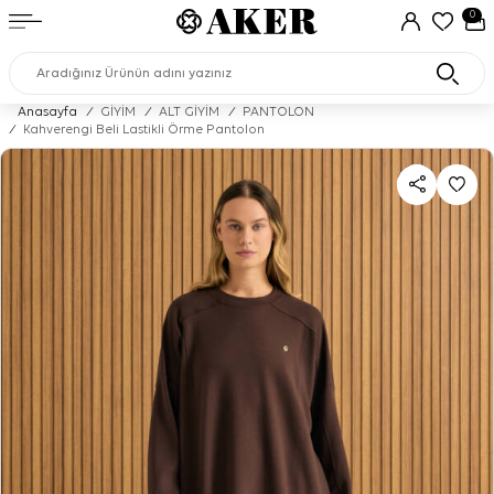
0
Anasayfa
/
GİYİM
/
ALT GİYİM
/
PANTOLON
/
Kahverengi Beli Lastikli Örme Pantolon