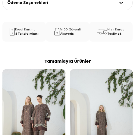
Ödeme Seçenekleri
Kredi Kartına
%100 Güvenli
Hızlı Kargo
4 Taksit İmkanı
Alışveriş
Teslimat
Tamamlayıcı Ürünler