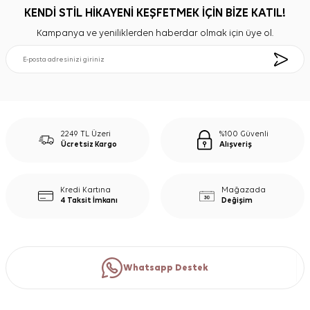
KENDİ STİL HİKAYENİ KEŞFETMEK İÇİN BİZE KATIL!
Kampanya ve yeniliklerden haberdar olmak için üye ol.
2249 TL Üzeri
%100 Güvenli
Ücretsiz Kargo
Alışveriş
Kredi Kartına
Mağazada
4 Taksit İmkanı
Değişim
Whatsapp Destek