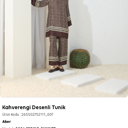
Kahverengi Desenli Tunik
Ürün Kodu :
26SS02752111_007
Aker