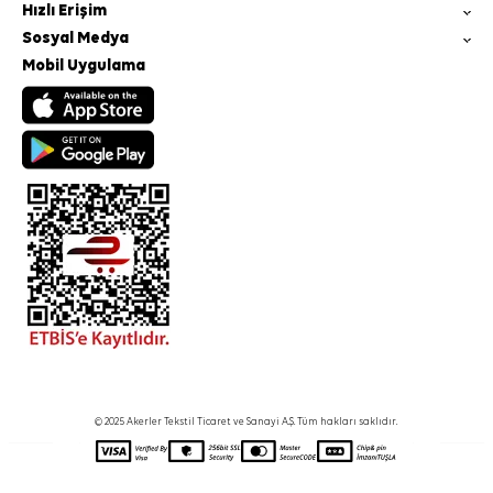
Hızlı Erişim
Sosyal Medya
Mobil Uygulama
© 2025 Akerler Tekstil Ticaret ve Sanayi A.Ş. Tüm hakları saklıdır.