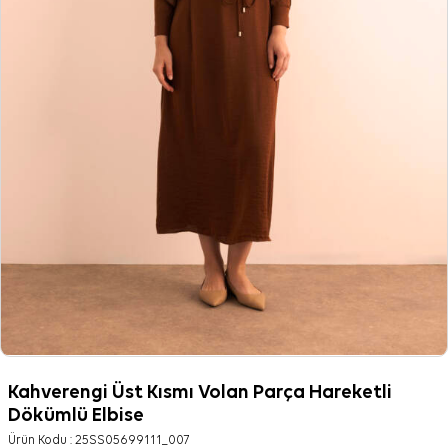
Kahverengi Üst Kısmı Volan Parça Hareketli
Dökümlü Elbise
Ürün Kodu :
25SS05699111_007