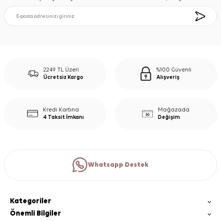
2249 TL Üzeri
%100 Güvenli
Ücretsiz Kargo
Alışveriş
Kredi Kartına
Mağazada
4 Taksit İmkanı
Değişim
Whatsapp Destek
Kategoriler
Önemli Bilgiler