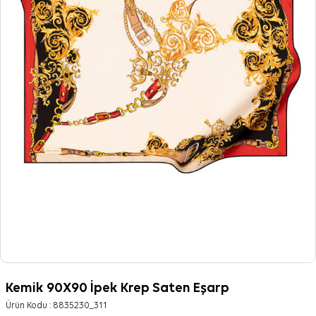
Kemik 90X90 İpek Krep Saten Eşarp
Ürün Kodu :
8835230_311