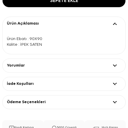
SEPETE EKLE
Ürün Açıklaması
Ürün Ebatı : 90X90
Kalite : İPEK SATEN
Yorumlar
İade Koşulları
Ödeme Seçenekleri
Kredi Kartına
%100 Güvenli
Hızlı Kargo