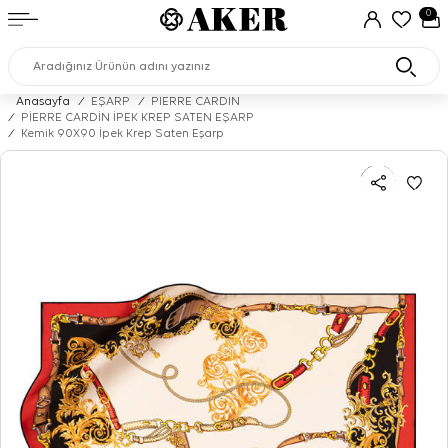
0
Anasayfa
/
EŞARP
/
PIERRE CARDIN
/
PİERRE CARDİN İPEK KREP SATEN EŞARP
/
Kemik 90X90 İpek Krep Saten Eşarp