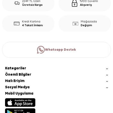
2249 TL Üzeri
%100 Güvenli
Ücretsiz Kargo
Alışveriş
Kredi Kartına
Mağazada
4 Taksit İmkanı
Değişim
Whatsapp Destek
Kategoriler
Önemli Bilgiler
Hızlı Erişim
Sosyal Medya
Mobil Uygulama