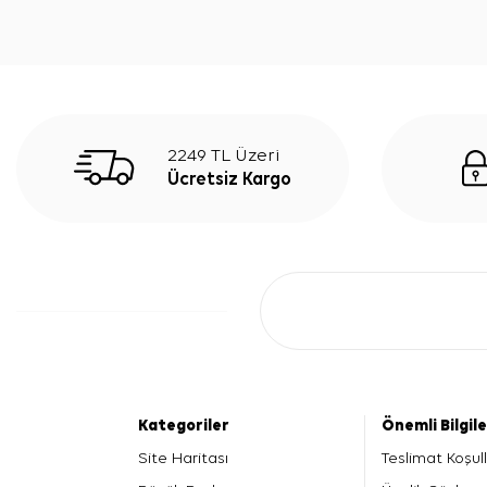
2249 TL Üzeri
Ücretsiz Kargo
Kategoriler
Önemli Bilgil
Site Haritası
Teslimat Koşull