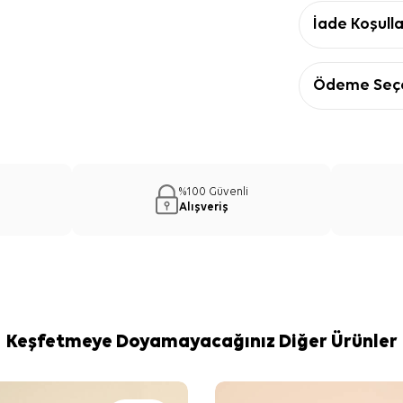
İade Koşulla
Ödeme Seçe
%100 Güvenli
Alışveriş
Keşfetmeye Doyamayacağınız Diğer Ürünler