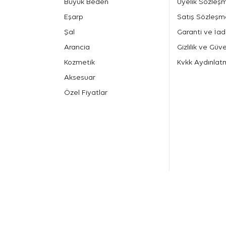
Büyük Beden
Üyelik Sözleş
Eşarp
Satış Sözleşm
Şal
Garanti ve İad
Arancia
Gizlilik ve Güve
Kozmetik
Kvkk Aydınlat
Aksesuar
Özel Fiyatlar