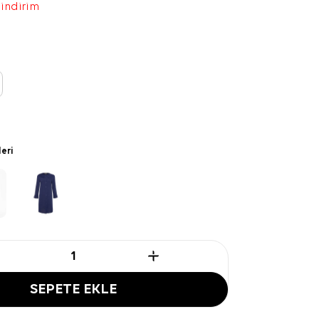
 indirim
leri
SEPETE EKLE