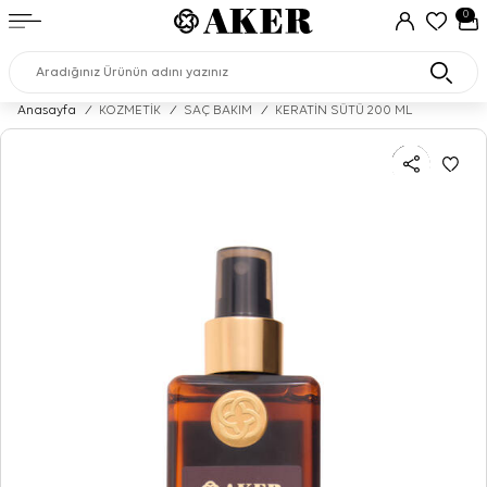
0
Anasayfa
/
KOZMETİK
/
SAÇ BAKIM
/
KERATİN SÜTÜ 200 ML