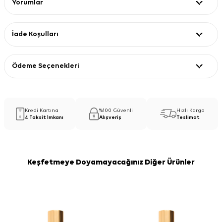
Yorumlar
İade Koşulları
Ödeme Seçenekleri
Kredi Kartına
%100 Güvenli
Hızlı Kargo
4 Taksit İmkanı
Alışveriş
Teslimat
Keşfetmeye Doyamayacağınız Diğer Ürünler