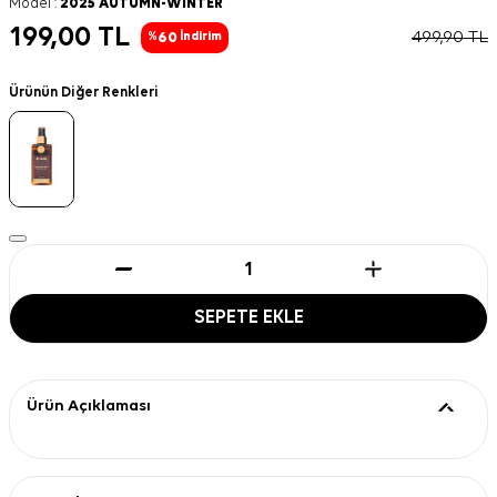
Model :
2025 AUTUMN-WINTER
199,00
TL
499,90
TL
60
%
İndirim
Ürünün Diğer Renkleri
SEPETE EKLE
Ürün Açıklaması