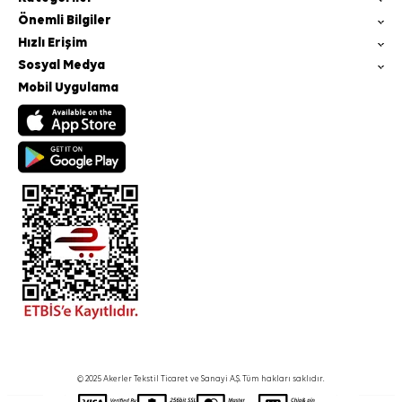
Önemli Bilgiler
Hızlı Erişim
Sosyal Medya
Mobil Uygulama
© 2025 Akerler Tekstil Ticaret ve Sanayi A.Ş. Tüm hakları saklıdır.