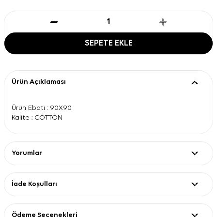
SEPETE EKLE
Ürün Açıklaması
Ürün Ebatı : 90X90
Kalite : COTTON
Yorumlar
İade Koşulları
Ödeme Seçenekleri