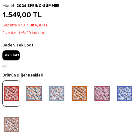
Model :
2026 SPRING-SUMMER
1.549,00
TL
Sepette %30
1.084,30
TL
2 ve üzeri +% 20 indirim
Beden :
Tek Ebat
Tek Ebat
Ürünün Diğer Renkleri