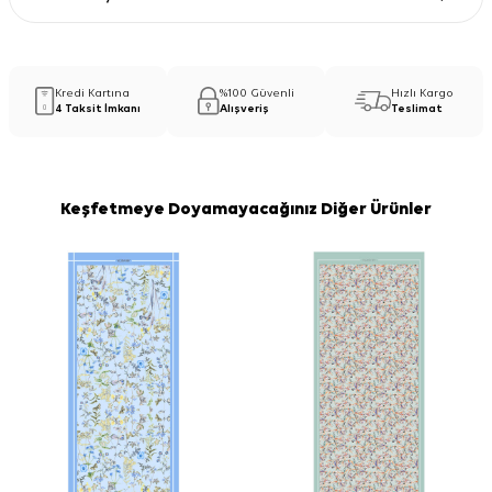
Kredi Kartına
%100 Güvenli
Hızlı Kargo
4 Taksit İmkanı
Alışveriş
Teslimat
Keşfetmeye Doyamayacağınız Diğer Ürünler