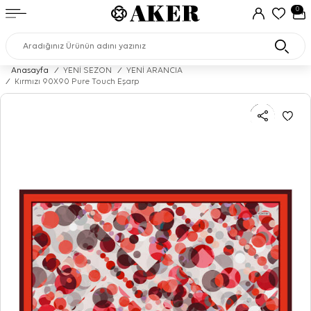
0
Anasayfa
/
YENİ SEZON
/
YENİ ARANCIA
/
Kırmızı 90X90 Pure Touch Eşarp