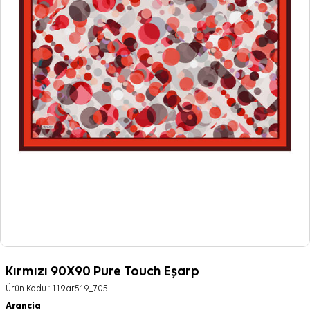
Kırmızı 90X90 Pure Touch Eşarp
Ürün Kodu :
119ar519_705
Arancia