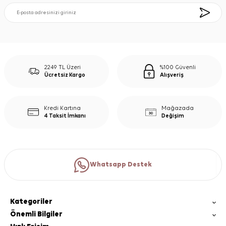
2249 TL Üzeri
%100 Güvenli
Ücretsiz Kargo
Alışveriş
Kredi Kartına
Mağazada
4 Taksit İmkanı
Değişim
Whatsapp Destek
Kategoriler
Önemli Bilgiler