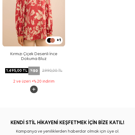
+1
Kırmızı Çiçek Desenli İnce
Dokuma Bluz
50
1.495,00
TL
2.990,00
TL
%
2 ve üzeri +% 20 indirim
KENDİ STİL HİKAYENİ KEŞFETMEK İÇİN BİZE KATIL!
Kampanya ve yeniliklerden haberdar olmak için üye ol.