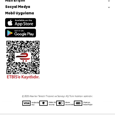
Hızlı Erişim
Sosyal Medya
Mobil Uygulama
© 2025 Akerler Tekstil Ticaret ve Sanayi A.Ş. Tüm hakları saklıdır.