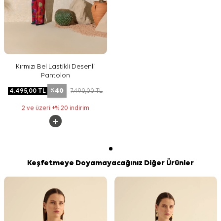
Kırmızı Bel Lastikli Desenli
Pantolon
40
4.495,00
TL
7.490,00
TL
%
2 ve üzeri +% 20 indirim
Keşfetmeye Doyamayacağınız Diğer Ürünler