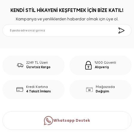
KENDİ STİL HİKAYENİ KEŞFETMEK İÇİN BİZE KATIL!
Kampanya ve yeniliklerden haberdar olmak için üye ol.
2249 TL Üzeri
%100 Güvenli
Ücretsiz Kargo
Alışveriş
Kredi Kartına
Mağazada
4 Taksit İmkanı
Değişim
Whatsapp Destek