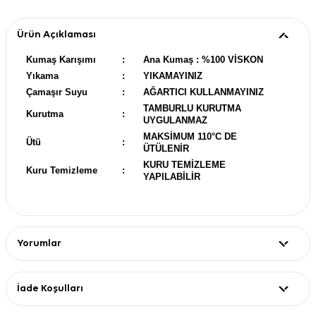
Ürün Açıklaması
Kumaş Karışımı
:
Ana Kumaş : %100 VİSKON
Yıkama
:
YIKAMAYINIZ
Çamaşır Suyu
:
AĞARTICI KULLANMAYINIZ
TAMBURLU KURUTMA
Kurutma
:
UYGULANMAZ
MAKSİMUM 110°C DE
Ütü
:
ÜTÜLENİR
KURU TEMİZLEME
Kuru Temizleme
:
YAPILABİLİR
Yorumlar
İade Koşulları