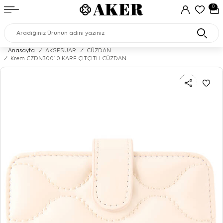
0
Anasayfa
/
AKSESUAR
/
CÜZDAN
/
Krem CZDN30010 KARE ÇITÇITLI CÜZDAN