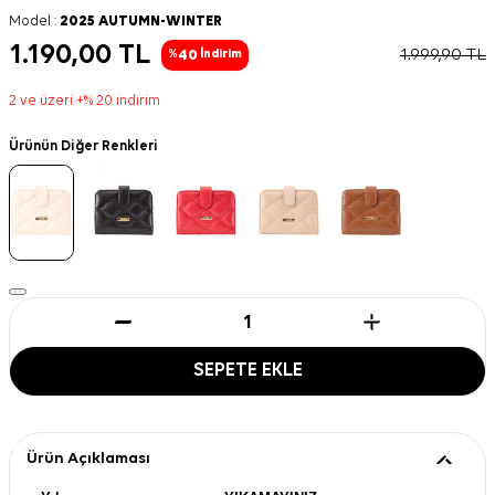
Model :
2025 AUTUMN-WINTER
1.190,00
TL
1.999,90
TL
40
%
İndirim
2 ve üzeri +% 20 indirim
Ürünün Diğer Renkleri
SEPETE EKLE
Ürün Açıklaması