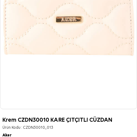
Krem CZDN30010 KARE ÇITÇITLI CÜZDAN
Ürün Kodu :
CZDN30010_013
Aker