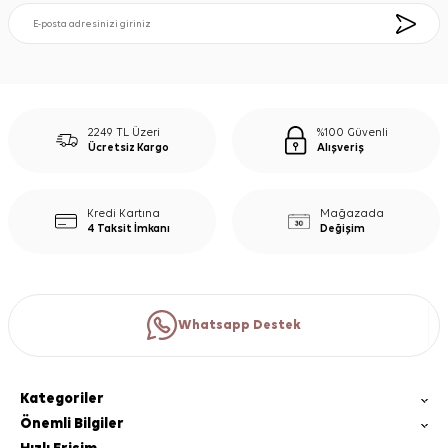
2249 TL Üzeri
%100 Güvenli
Ücretsiz Kargo
Alışveriş
Kredi Kartına
Mağazada
4 Taksit İmkanı
Değişim
Whatsapp Destek
Kategoriler
Önemli Bilgiler