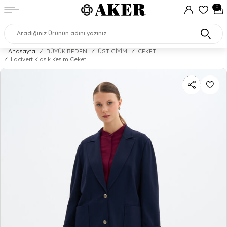
0
Anasayfa
/
BÜYÜK BEDEN
/
ÜST GİYİM
/
CEKET
/
Lacivert Klasik Kesim Ceket