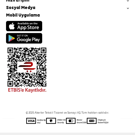
Hızlı Erişim
Sosyal Medya
Mobil Uygulama
© 2025 Akerler Tekstil Ticaret ve Sanayi A.Ş. Tüm hakları saklıdır.