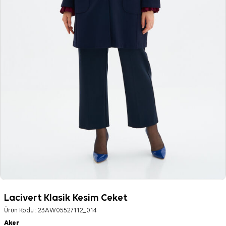
Lacivert Klasik Kesim Ceket
Ürün Kodu :
23AW05527112_014
Aker