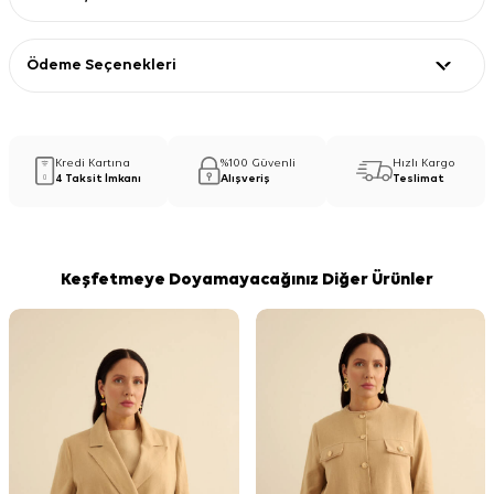
Ödeme Seçenekleri
Kredi Kartına
%100 Güvenli
Hızlı Kargo
4 Taksit İmkanı
Alışveriş
Teslimat
Keşfetmeye Doyamayacağınız Diğer Ürünler