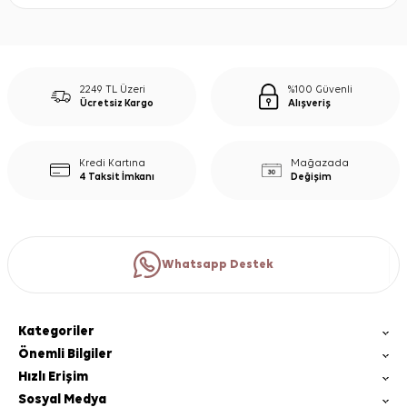
2249 TL Üzeri
%100 Güvenli
Ücretsiz Kargo
Alışveriş
Kredi Kartına
Mağazada
4 Taksit İmkanı
Değişim
Whatsapp Destek
Kategoriler
Önemli Bilgiler
Hızlı Erişim
Sosyal Medya