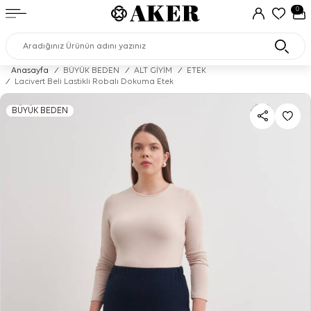
0
Anasayfa
/
BÜYÜK BEDEN
/
ALT GİYİM
/
ETEK
/
Lacivert Beli Lastikli Robalı Dokuma Etek
BÜYÜK BEDEN