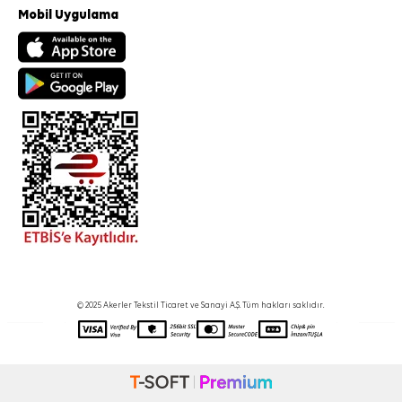
Mobil Uygulama
© 2025 Akerler Tekstil Ticaret ve Sanayi A.Ş. Tüm hakları saklıdır.