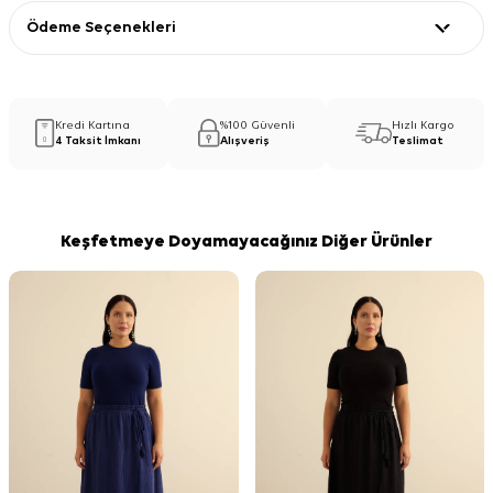
Ödeme Seçenekleri
Kredi Kartına
%100 Güvenli
Hızlı Kargo
4 Taksit İmkanı
Alışveriş
Teslimat
Keşfetmeye Doyamayacağınız Diğer Ürünler