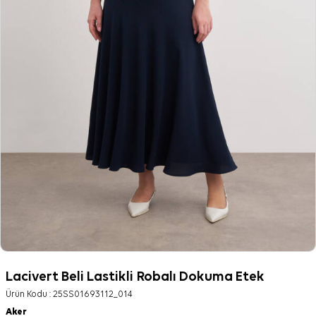
Lacivert Beli Lastikli Robalı Dokuma Etek
Ürün Kodu :
25SS01693112_014
Aker