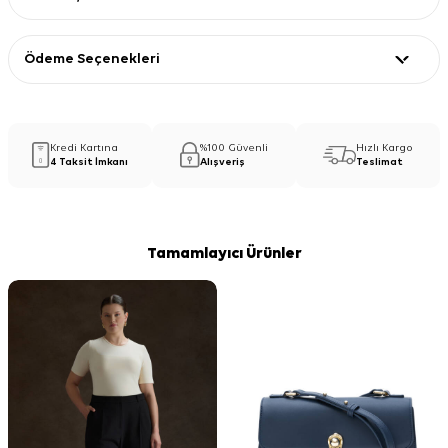
Ödeme Seçenekleri
Kredi Kartına
%100 Güvenli
Hızlı Kargo
4 Taksit İmkanı
Alışveriş
Teslimat
Tamamlayıcı Ürünler