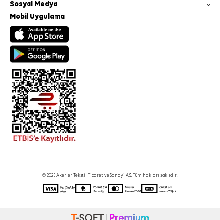
Sosyal Medya
Mobil Uygulama
© 2025 Akerler Tekstil Ticaret ve Sanayi A.Ş. Tüm hakları saklıdır.