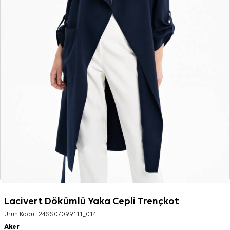
Lacivert Dökümlü Yaka Cepli Trençkot
Ürün Kodu :
24SS07099111_014
Aker