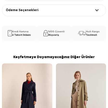
Ödeme Seçenekleri
Kredi Kartına
%100 Güvenli
Hızlı Kargo
4 Taksit İmkanı
Alışveriş
Teslimat
Keşfetmeye Doyamayacağınız Diğer Ürünler