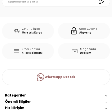
2249 TL Üzeri
%100 Güvenli
Ücretsiz Kargo
Alışveriş
Kredi Kartına
Mağazada
4 Taksit İmkanı
Değişim
Whatsapp Destek
Kategoriler
Önemli Bilgiler
Hızlı Erişim