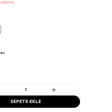
 indirim
leri
SEPETE EKLE