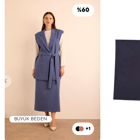
%
60
BÜYÜK BEDEN
+1