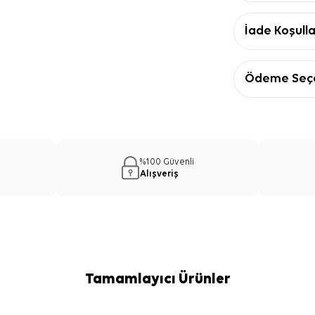
İade Koşulla
Ödeme Seçe
%100 Güvenli
Alışveriş
Tamamlayıcı Ürünler