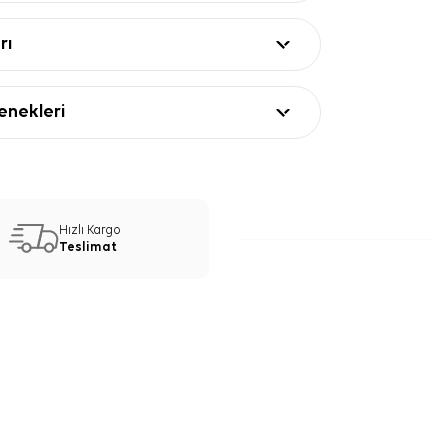
rı
nekleri
Hızlı Kargo
Teslimat