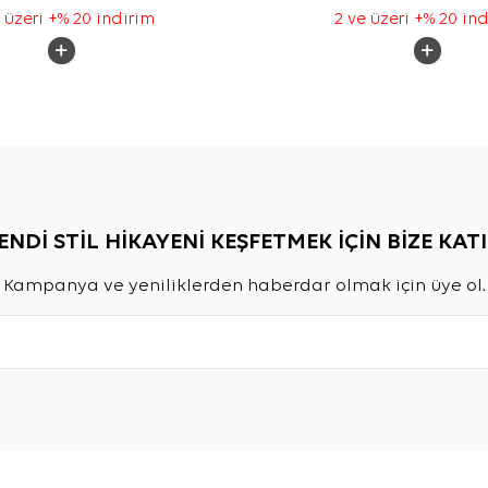
 üzeri +% 20 indirim
2 ve üzeri +% 20 in
ENDİ STİL HİKAYENİ KEŞFETMEK İÇİN BİZE KATI
Kampanya ve yeniliklerden haberdar olmak için üye ol.