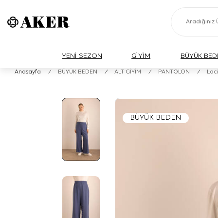
YENİ SEZON
GİYİM
BÜYÜK BED
Anasayfa
/
BÜYÜK BEDEN
/
ALT GİYİM
/
PANTOLON
/
Laci
BÜYÜK BEDEN