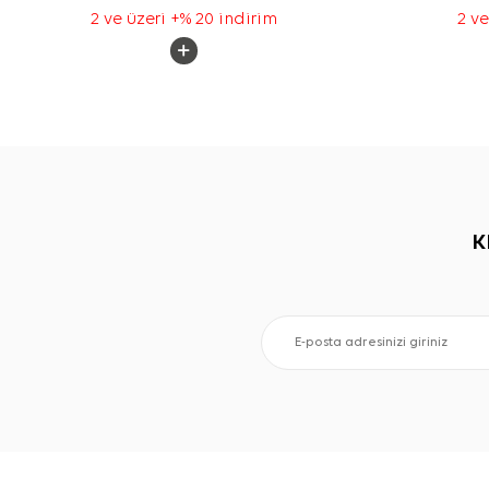
2 ve üzeri +% 20 indirim
2 ve
K