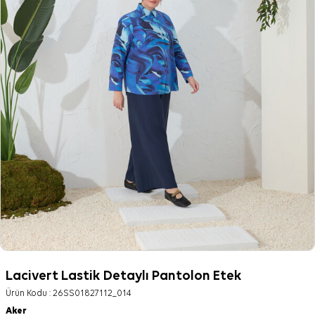
Lacivert Lastik Detaylı Pantolon Etek
Ürün Kodu :
26SS01827112_014
Aker