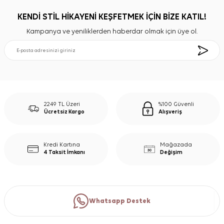
KENDİ STİL HİKAYENİ KEŞFETMEK İÇİN BİZE KATIL!
Kampanya ve yeniliklerden haberdar olmak için üye ol.
2249 TL Üzeri
%100 Güvenli
Ücretsiz Kargo
Alışveriş
Kredi Kartına
Mağazada
4 Taksit İmkanı
Değişim
Whatsapp Destek