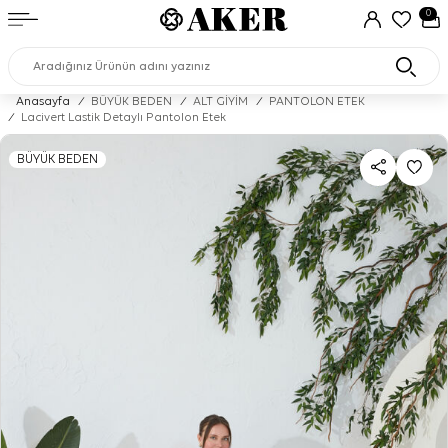
0
Anasayfa
/
BÜYÜK BEDEN
/
ALT GİYİM
/
PANTOLON ETEK
/
Lacivert Lastik Detaylı Pantolon Etek
BÜYÜK BEDEN