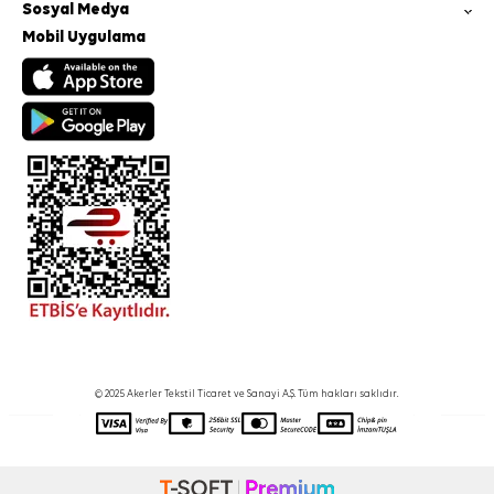
Sosyal Medya
Mobil Uygulama
© 2025 Akerler Tekstil Ticaret ve Sanayi A.Ş. Tüm hakları saklıdır.