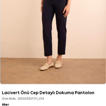
Lacivert Önü Cep Detaylı Dokuma Pantolon
Ürün Kodu :
25SS03361111_014
Aker