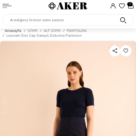
0
Anasayfa
/
GİYİM
/
ALT GİYİM
/
PANTOLON
/
Lacivert Önü Cep Detaylı Dokuma Pantolon