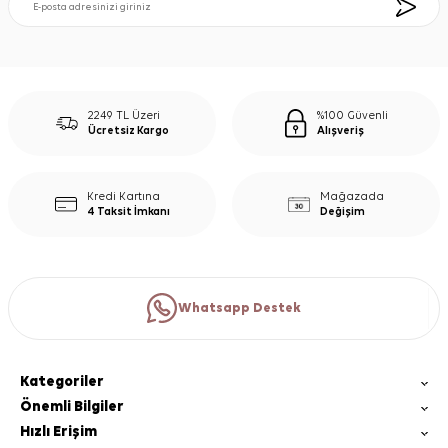
2249 TL Üzeri
%100 Güvenli
Ücretsiz Kargo
Alışveriş
Kredi Kartına
Mağazada
4 Taksit İmkanı
Değişim
Whatsapp Destek
Kategoriler
Önemli Bilgiler
Hızlı Erişim