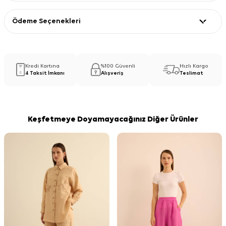
Ödeme Seçenekleri
Kredi Kartına
%100 Güvenli
Hızlı Kargo
4 Taksit İmkanı
Alışveriş
Teslimat
Keşfetmeye Doyamayacağınız Diğer Ürünler