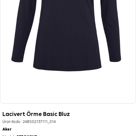
Lacivert Örme Basic Bluz
Ürün Kodu :
24BS02137111_014
Aker