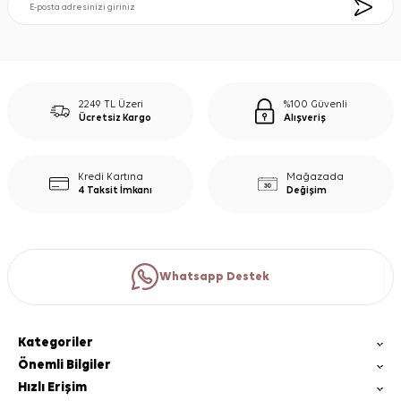
2249 TL Üzeri
%100 Güvenli
Ücretsiz Kargo
Alışveriş
Kredi Kartına
Mağazada
4 Taksit İmkanı
Değişim
Whatsapp Destek
Kategoriler
Önemli Bilgiler
Hızlı Erişim