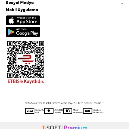
Sosyal Medya
Mobil Uygulama
© 2025 Akerler Tekstil Ticaret ve Sanayi A.Ş. Tüm hakları saklıdır.