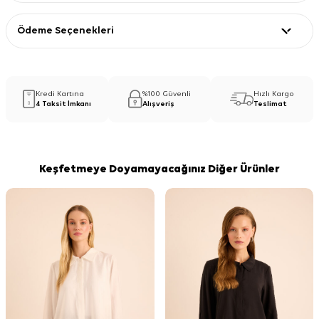
Ödeme Seçenekleri
Kredi Kartına
%100 Güvenli
Hızlı Kargo
4 Taksit İmkanı
Alışveriş
Teslimat
Keşfetmeye Doyamayacağınız Diğer Ürünler