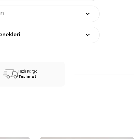
rı
nekleri
Hızlı Kargo
Teslimat