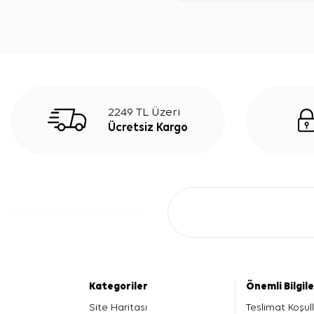
2249 TL Üzeri
Ücretsiz Kargo
Kategoriler
Önemli Bilgil
Site Haritası
Teslimat Koşull