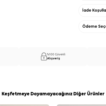
İade Koşulla
Ödeme Seçe
%100 Güvenli
Alışveriş
Keşfetmeye Doyamayacağınız Diğer Ürünler