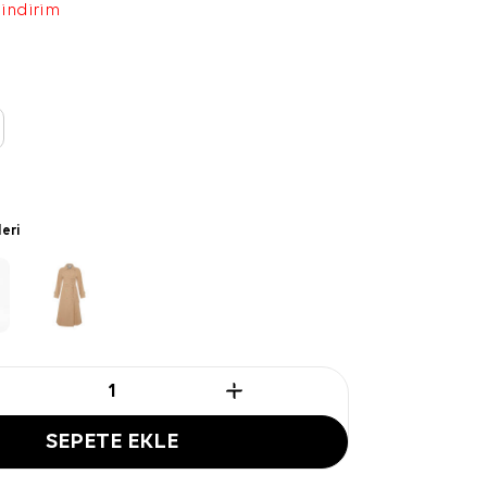
 indirim
leri
SEPETE EKLE