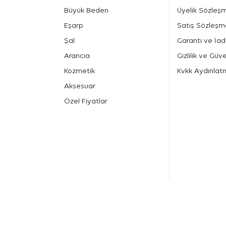
Büyük Beden
Üyelik Sözleş
Eşarp
Satış Sözleşm
Şal
Garanti ve İad
Arancia
Gizlilik ve Güve
Kozmetik
Kvkk Aydınlat
Aksesuar
Özel Fiyatlar