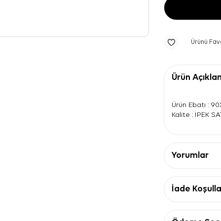
Ürünü Fav
Ürün Açıkla
Ürün Ebatı : 9
Kalite : İPEK S
Yorumlar
İade Koşulla