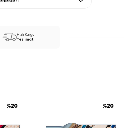
nekleri
Hızlı Kargo
Teslimat
%
20
%
20