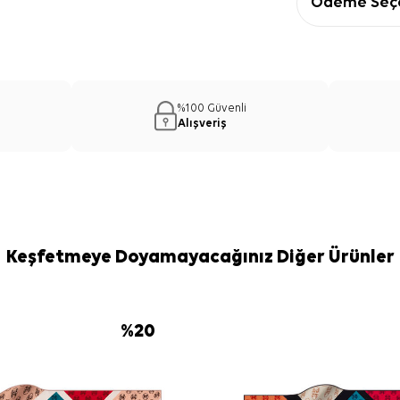
Ödeme Seçe
%100 Güvenli
Alışveriş
Keşfetmeye Doyamayacağınız Diğer Ürünler
%
20