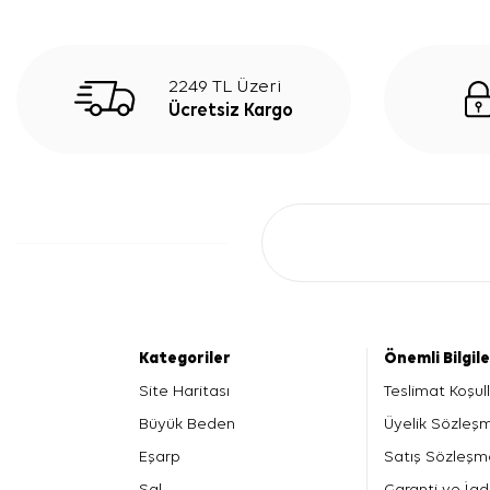
2249 TL Üzeri
Ücretsiz Kargo
Kategoriler
Önemli Bilgil
Site Haritası
Teslimat Koşull
Büyük Beden
Üyelik Sözleş
Eşarp
Satış Sözleşm
Şal
Garanti ve İad