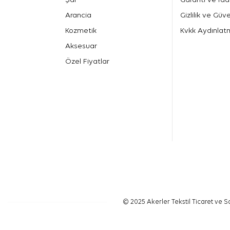
Arancia
Gizlilik ve Güve
Kozmetik
Kvkk Aydınlat
Aksesuar
Özel Fiyatlar
© 2025 Akerler Tekstil Ticaret ve Sa