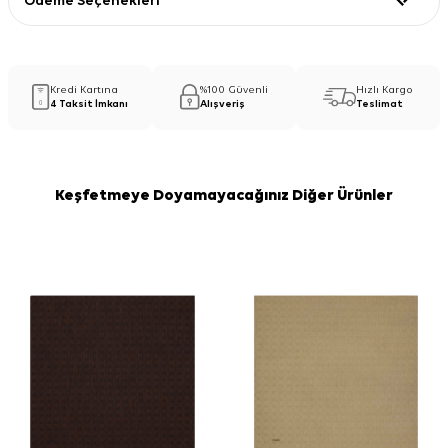
Ödeme Seçenekleri
Kredi Kartına
%100 Güvenli
Hızlı Kargo
4 Taksit İmkanı
Alışveriş
Teslimat
Keşfetmeye Doyamayacağınız Diğer Ürünler