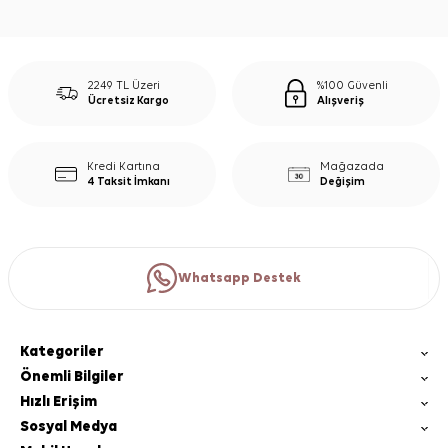
2249 TL Üzeri
%100 Güvenli
Ücretsiz Kargo
Alışveriş
Kredi Kartına
Mağazada
4 Taksit İmkanı
Değişim
Whatsapp Destek
Kategoriler
Önemli Bilgiler
Hızlı Erişim
Sosyal Medya