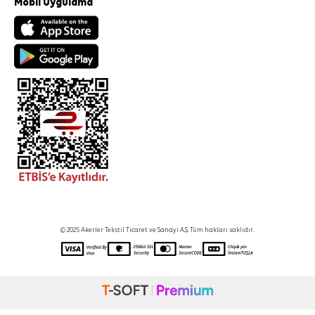
Mobil Uygulama
© 2025 Akerler Tekstil Ticaret ve Sanayi A.Ş. Tüm hakları saklıdır.