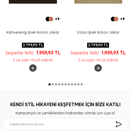
+9
+9
Kahverengi İpek Koton Jakar
Vizon İpek Koton Jakar
2.799,90
TL
2.799,90
TL
Sepette %30
1.959,93
TL
Sepette %30
1.959,93
TL
2 ve üzeri +% 20 indirim
2 ve üzeri +% 20 indirim
KENDİ STİL HİKAYENİ KEŞFETMEK İÇİN BİZE KATIL!
Kampanya ve yeniliklerden haberdar olmak için üye ol.