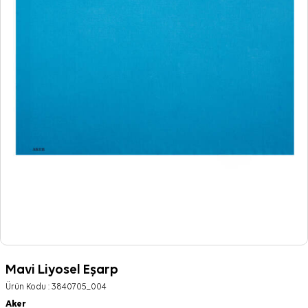
Mavi Liyosel Eşarp
Ürün Kodu :
3840705_004
Aker