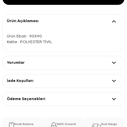
Ürün Açıklaması
Ürün Ebatı : 90X90
Kalite : POLYESTER TİVİL
Yorumlar
İade Koşulları
Ödeme Seçenekleri
Kredi Kartına
%100 Güvenli
Hızlı Kargo