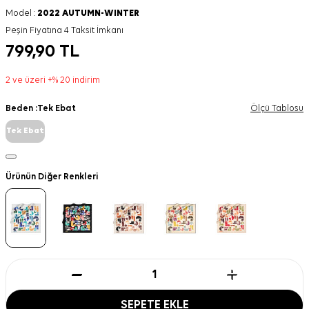
Model :
2022 AUTUMN-WINTER
Peşin Fiyatına 4 Taksit İmkanı
799,90
TL
2 ve üzeri +% 20 indirim
Beden :
Tek Ebat
Ölçü Tablosu
Tek Ebat
Ürünün Diğer Renkleri
SEPETE EKLE