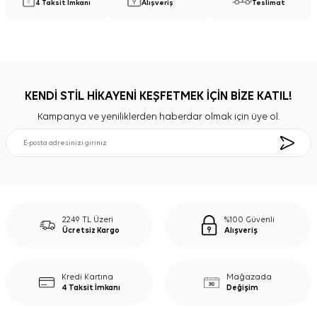
4 Taksit İmkanı
Alışveriş
Teslimat
KENDİ STİL HİKAYENİ KEŞFETMEK İÇİN BİZE KATIL!
Kampanya ve yeniliklerden haberdar olmak için üye ol.
2249 TL Üzeri
%100 Güvenli
Ücretsiz Kargo
Alışveriş
Kredi Kartına
Mağazada
4 Taksit İmkanı
Değişim