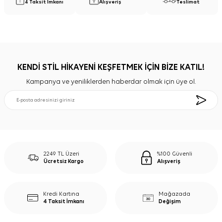
4 Taksit İmkanı
Alışveriş
Teslimat
KENDİ STİL HİKAYENİ KEŞFETMEK İÇİN BİZE KATIL!
Kampanya ve yeniliklerden haberdar olmak için üye ol.
2249 TL Üzeri
%100 Güvenli
Ücretsiz Kargo
Alışveriş
Kredi Kartına
Mağazada
4 Taksit İmkanı
Değişim