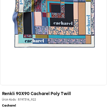
Renkli 90X90 Cacharel Poly Twill
Ürün Kodu :
8197314_922
Cacharel