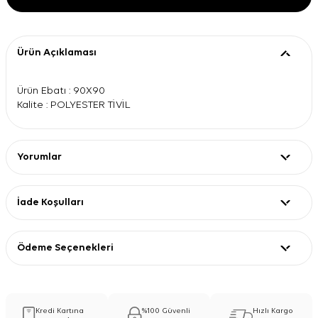
Ürün Açıklaması
Ürün Ebatı : 90X90
Kalite : POLYESTER TİVİL
Yorumlar
İade Koşulları
Ödeme Seçenekleri
Kredi Kartına
%100 Güvenli
Hızlı Kargo