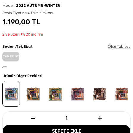
Model :
2022 AUTUMN-WINTER
Peşin Fiyatına 4 Taksit İmkanı
1.190,00
TL
2 ve üzeri +% 20 indirim
Beden :
Tek Ebat
Ölçü Tablosu
Tek Ebat
Ürünün Diğer Renkleri
SEPETE EKLE