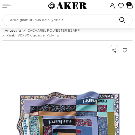
0
Anasayfa
/
CACHAREL POLYESTER EŞARP
/
Renkli 90X90 Cacharel Poly Twill