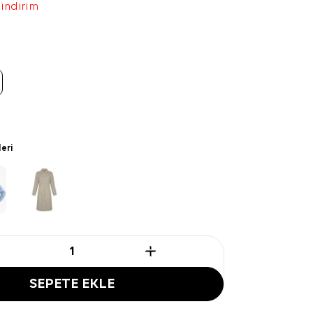
 indirim
leri
SEPETE EKLE