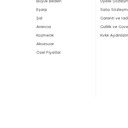
Büyük Beden
Üyelik Sözleş
Eşarp
Satış Sözleşm
Şal
Garanti ve İad
Arancia
Gizlilik ve Güve
Kozmetik
Kvkk Aydınlat
Aksesuar
Özel Fiyatlar