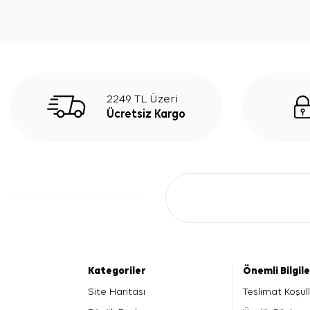
2249 TL Üzeri
Ücretsiz Kargo
Kategoriler
Önemli Bilgil
Site Haritası
Teslimat Koşull