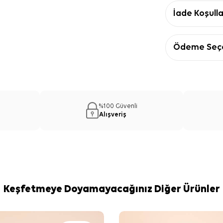
İade Koşulla
Ödeme Seçe
%100 Güvenli
Alışveriş
Keşfetmeye Doyamayacağınız Diğer Ürünler