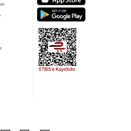
ok
e
t