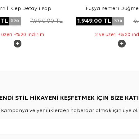
rnili Cep Detaylı Kap
Fuşya Kemeri Düğme 
Tencel Cotton K
TL
7.990,00
TL
1.949,00
TL
6
70
70
%
%
 üzeri +% 20 indirim
2 ve üzeri +% 20 in
ENDİ STİL HİKAYENİ KEŞFETMEK İÇİN BİZE KATI
Kampanya ve yeniliklerden haberdar olmak için üye ol.