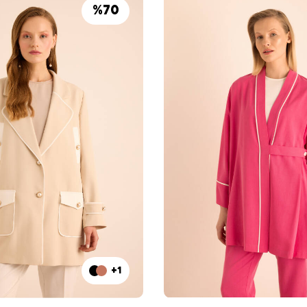
%
70
+1