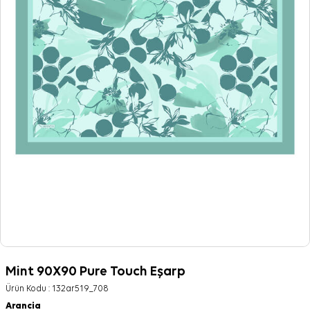
Mint 90X90 Pure Touch Eşarp
Ürün Kodu :
132ar519_708
Arancia