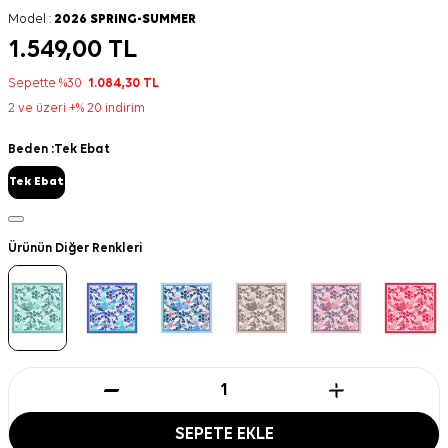
Model :
2026 SPRING-SUMMER
1.549,00
TL
Sepette %30
1.084,30
TL
2 ve üzeri +% 20 indirim
Beden :
Tek Ebat
Tek Ebat
Ürünün Diğer Renkleri
SEPETE EKLE