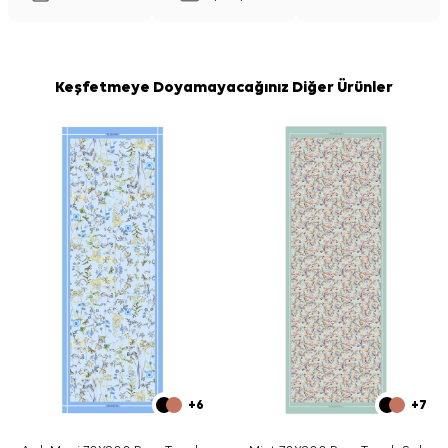
Keşfetmeye Doyamayacağınız Diğer Ürünler
+6
+7