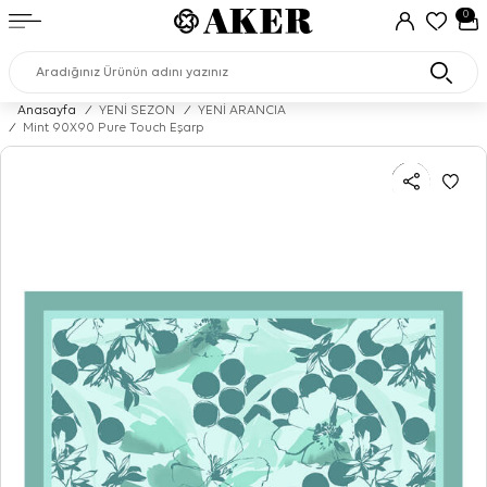
0
Anasayfa
/
YENİ SEZON
/
YENİ ARANCIA
/
Mint 90X90 Pure Touch Eşarp