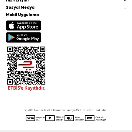
Hızlı Erişim
Sosyal Medya
Mobil Uygulama
© 2025 Akerler Tekstil Ticaret ve Sanayi A.Ş. Tüm hakları saklıdır.