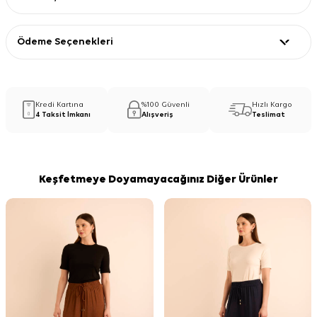
Ödeme Seçenekleri
Kredi Kartına
%100 Güvenli
Hızlı Kargo
4 Taksit İmkanı
Alışveriş
Teslimat
Keşfetmeye Doyamayacağınız Diğer Ürünler