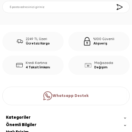
2249 TL Üzeri
%100 Güvenli
Ücretsiz Kargo
Alışveriş
Kredi Kartına
Mağazada
4 Taksit İmkanı
Değişim
Whatsapp Destek
Kategoriler
Önemli Bilgiler