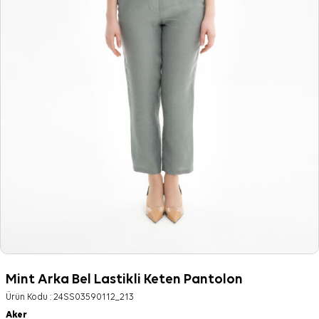
Mint Arka Bel Lastikli Keten Pantolon
Ürün Kodu :
24SS03590112_213
Aker