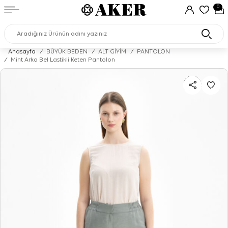
0
Anasayfa
/
BÜYÜK BEDEN
/
ALT GİYİM
/
PANTOLON
/
Mint Arka Bel Lastikli Keten Pantolon