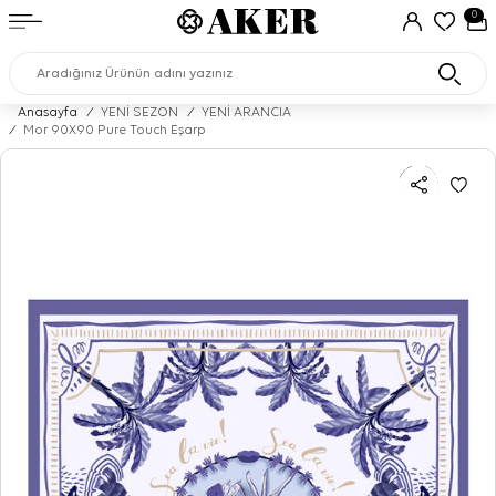
0
Anasayfa
/
YENİ SEZON
/
YENİ ARANCIA
/
Mor 90X90 Pure Touch Eşarp