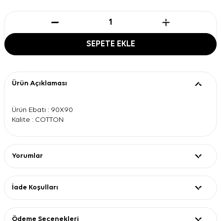
SEPETE EKLE
Ürün Açıklaması
Ürün Ebatı : 90X90
Kalite : COTTON
Yorumlar
İade Koşulları
Ödeme Seçenekleri