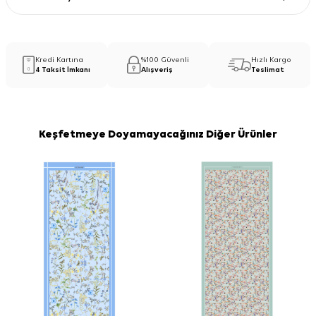
Kredi Kartına
%100 Güvenli
Hızlı Kargo
4 Taksit İmkanı
Alışveriş
Teslimat
Keşfetmeye Doyamayacağınız Diğer Ürünler