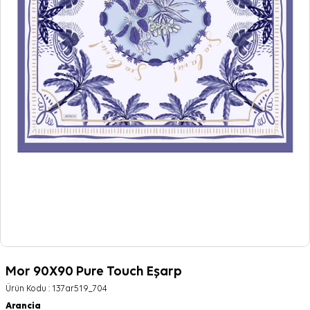
Mor 90X90 Pure Touch Eşarp
Ürün Kodu :
137ar519_704
Arancia