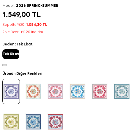
Model :
2026 SPRING-SUMMER
1.549,00
TL
Sepette %30
1.084,30
TL
2 ve üzeri +% 20 indirim
Beden :
Tek Ebat
Tek Ebat
Ürünün Diğer Renkleri