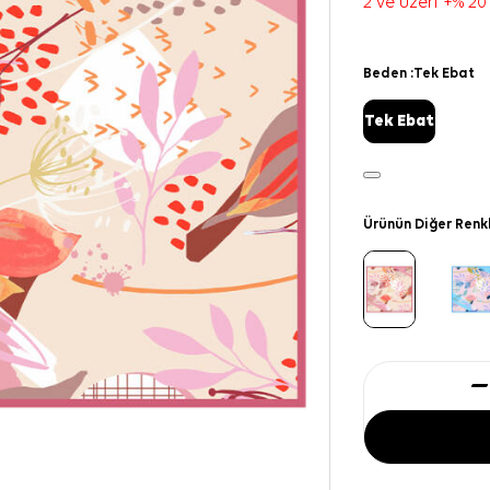
2 ve üzeri +% 20
Beden :
Tek Ebat
Tek Ebat
Ürünün Diğer Renk