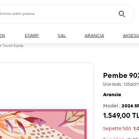
EN
EŞARP
ŞAL
ARANCIA
AKSES
 Touch Eşarp
Pembe 90X
Ürün Kodu :
125ar51
Arancia
Model :
2026 S
1.549,00
T
Sepette %30
1.