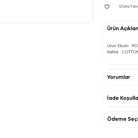
Ürünü Fav
Ürün Açıkla
Ürün Ebatı : 9
Kalite : COTTO
Yorumlar
İade Koşulla
Ödeme Seçe