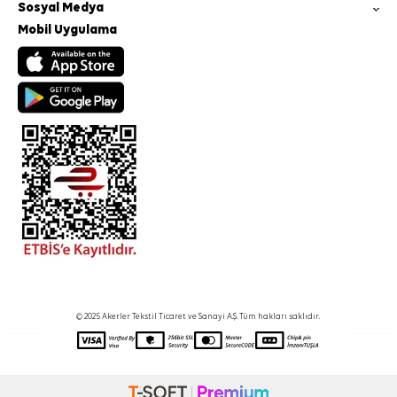
Sosyal Medya
Mobil Uygulama
© 2025 Akerler Tekstil Ticaret ve Sanayi A.Ş. Tüm hakları saklıdır.