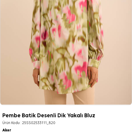
Pembe Batik Desenli Dik Yakalı Bluz
Ürün Kodu :
25SS02533111_820
Aker