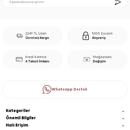
2249 TL Üzeri
%100 Güvenli
Ücretsiz Kargo
Alışveriş
Kredi Kartına
Mağazada
4 Taksit İmkanı
Değişim
Whatsapp Destek
Kategoriler
Önemli Bilgiler
Hızlı Erişim