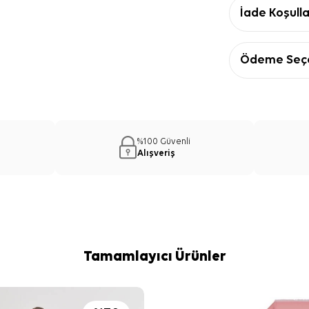
İade Koşulla
Ödeme Seçe
%100 Güvenli
Alışveriş
Tamamlayıcı Ürünler