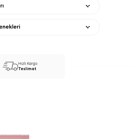
rı
nekleri
Hızlı Kargo
Teslimat