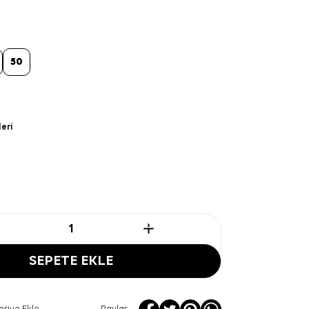
50
leri
SEPETE EKLE