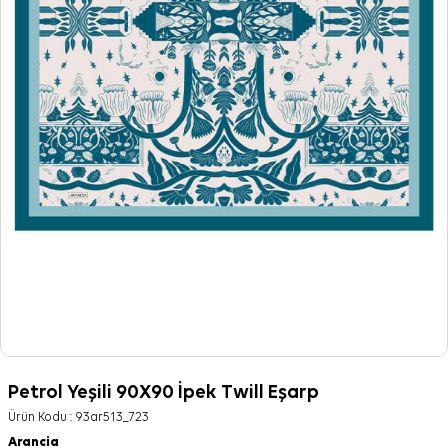
Petrol Yeşili 90X90 İpek Twill Eşarp
Ürün Kodu :
93ar513_723
Arancia