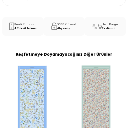
Kredi Kartına
%100 Güvenli
Hızlı Kargo
4 Taksit İmkanı
Alışveriş
Teslimat
Keşfetmeye Doyamayacağınız Diğer Ürünler