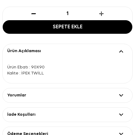
SEPETE EKLE
Ürün Açıklaması
Ürün Ebatı : 90X90
Kalite : İPEK TWİLL
Yorumlar
İade Koşulları
Ödeme Seçenekleri