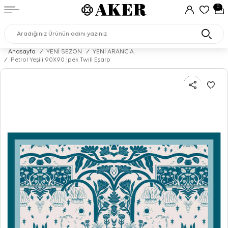
0
Anasayfa
/
YENİ SEZON
/
YENİ ARANCIA
/
Petrol Yeşili 90X90 İpek Twill Eşarp