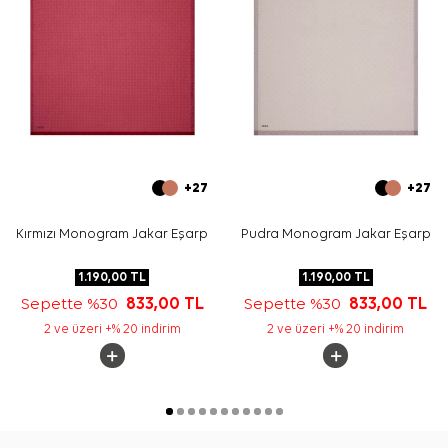
+27
+27
Kırmızı Monogram Jakar Eşarp
Pudra Monogram Jakar Eşarp
1.190,00
TL
1.190,00
TL
Sepette %30
833,00
TL
Sepette %30
833,00
TL
2 ve üzeri +% 20 indirim
2 ve üzeri +% 20 indirim