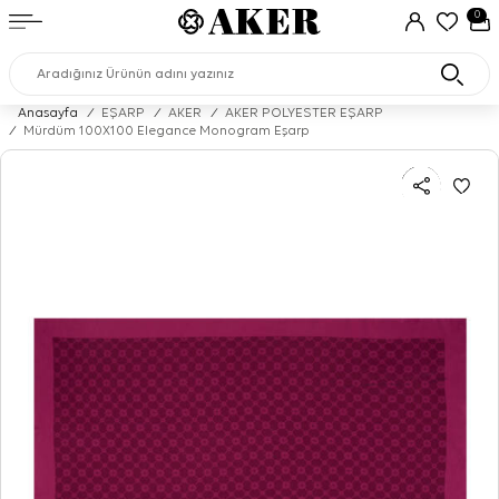
0
Anasayfa
/
EŞARP
/
AKER
/
AKER POLYESTER EŞARP
/
Mürdüm 100X100 Elegance Monogram Eşarp