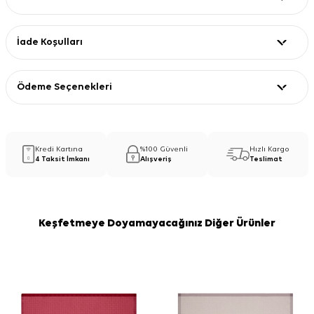
İade Koşulları
Ödeme Seçenekleri
Kredi Kartına
%100 Güvenli
Hızlı Kargo
4 Taksit İmkanı
Alışveriş
Teslimat
Keşfetmeye Doyamayacağınız Diğer Ürünler