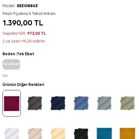
Model :
SEZONSUZ
Peşin Fiyatına 4 Taksit İmkanı
1.390,00
TL
Sepette %30
973,00
TL
2 ve üzeri +% 20 indirim
Beden :
Tek Ebat
Tek Ebat
Ürünün Diğer Renkleri