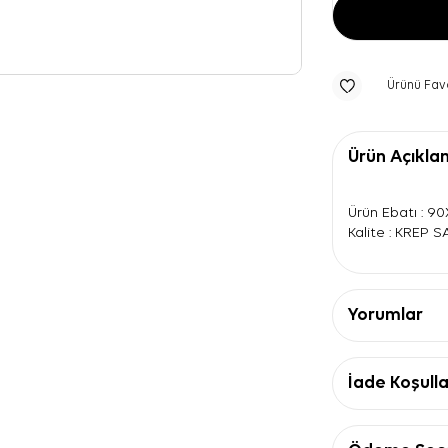
Ürünü Fav
Ürün Açıkla
Ürün Ebatı : 9
Kalite : KREP 
Yorumlar
İade Koşulla