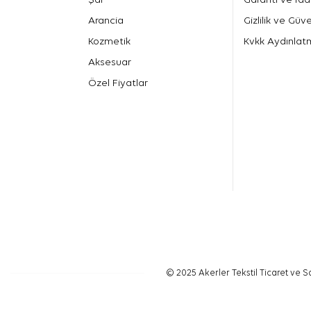
Arancia
Gizlilik ve Güve
Kozmetik
Kvkk Aydınlat
Aksesuar
Özel Fiyatlar
© 2025 Akerler Tekstil Ticaret ve Sa