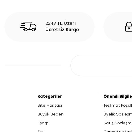
2249 TL Üzeri
Ücretsiz Kargo
Kategoriler
Önemli Bilgil
Site Haritası
Teslimat Koşull
Büyük Beden
Üyelik Sözleş
Eşarp
Satış Sözleşm
Şal
Garanti ve İad