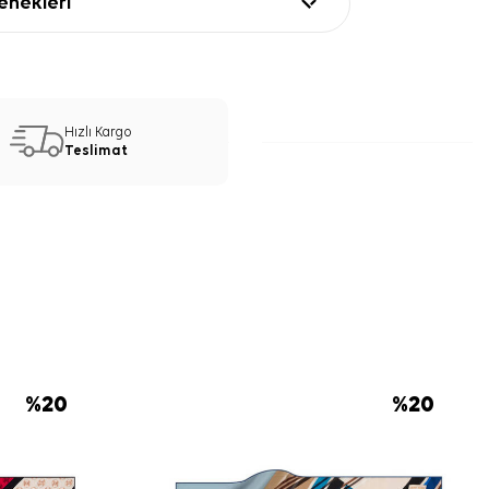
nekleri
Hızlı Kargo
Teslimat
%
20
%
20