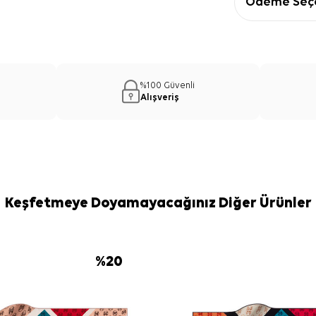
Ödeme Seçe
%100 Güvenli
Alışveriş
Keşfetmeye Doyamayacağınız Diğer Ürünler
%
20