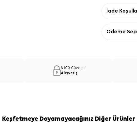
İade Koşulla
Ödeme Seçe
%100 Güvenli
Alışveriş
Keşfetmeye Doyamayacağınız Diğer Ürünler