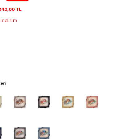
240,00
TL
 indirim
leri