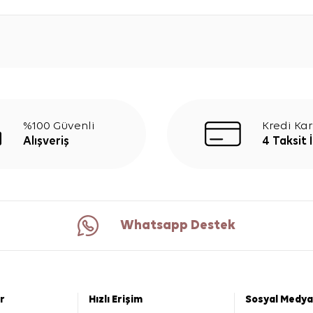
%100 Güvenli
Kredi Kar
Alışveriş
4 Taksit 
Whatsapp Destek
er
Hızlı Erişim
Sosyal Medya