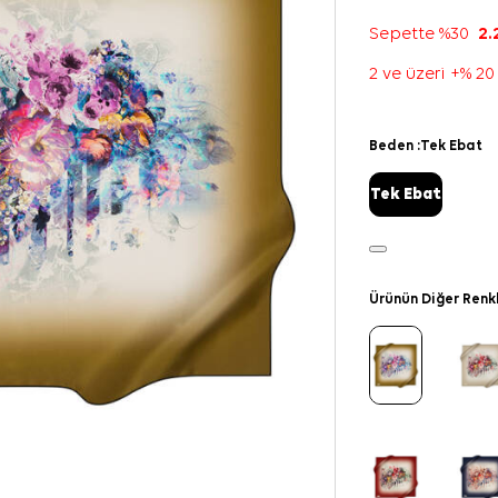
Sepette %30
2.
2 ve üzeri +% 20
Beden :
Tek Ebat
Tek Ebat
Ürünün Diğer Renk