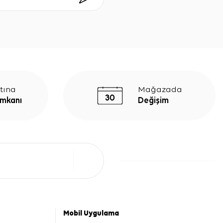
tına
Mağazada
İmkanı
Değişim
Mobil Uygulama