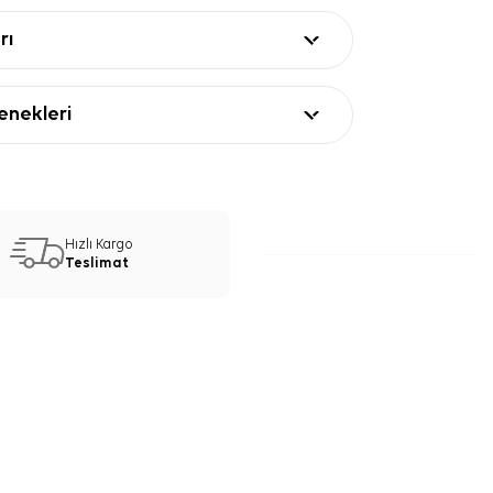
rı
nekleri
Hızlı Kargo
Teslimat