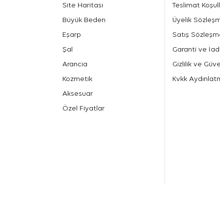
Site Haritası
Teslimat Koşull
Büyük Beden
Üyelik Sözleş
Eşarp
Satış Sözleşm
Şal
Garanti ve İad
Arancia
Gizlilik ve Güve
Kozmetik
Kvkk Aydınlat
Aksesuar
Özel Fiyatlar