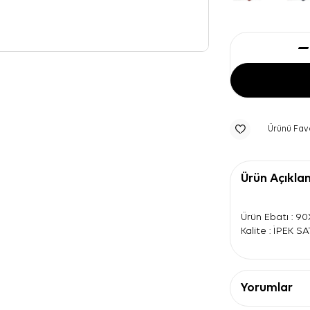
Ürünü Fav
Ürün Açıkla
Ürün Ebatı : 9
Kalite : İPEK S
Yorumlar