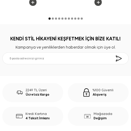
KENDİ STİL HİKAYENİ KEŞFETMEK İÇİN BİZE KATIL!
Kampanya ve yeniliklerden haberdar olmak için üye ol.
2249 TL Üzeri
%100 Güvenli
Ücretsiz Kargo
Alışveriş
Kredi Kartına
Mağazada
4 Taksit İmkanı
Değişim