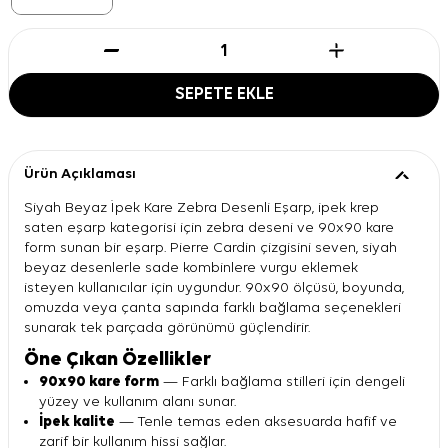
SEPETE EKLE
Ürün Açıklaması
Siyah Beyaz İpek Kare Zebra Desenli Eşarp, ipek krep
saten eşarp kategorisi için zebra deseni ve 90x90 kare
form sunan bir eşarp. Pierre Cardin çizgisini seven, siyah
beyaz desenlerle sade kombinlere vurgu eklemek
isteyen kullanıcılar için uygundur. 90x90 ölçüsü, boyunda,
omuzda veya çanta sapında farklı bağlama seçenekleri
sunarak tek parçada görünümü güçlendirir.
Öne Çıkan Özellikler
90x90 kare form
— Farklı bağlama stilleri için dengeli
yüzey ve kullanım alanı sunar.
İpek kalite
— Tenle temas eden aksesuarda hafif ve
zarif bir kullanım hissi sağlar.