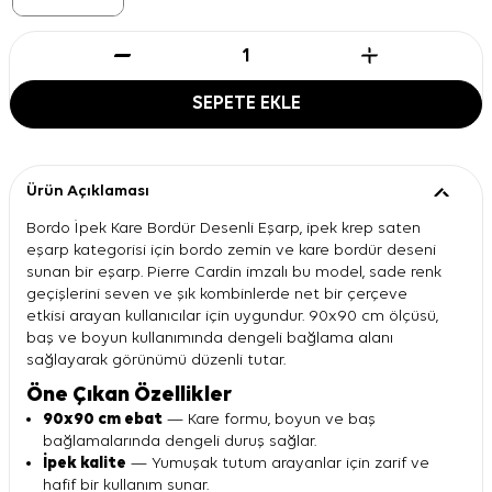
SEPETE EKLE
Ürün Açıklaması
Bordo İpek Kare Bordür Desenli Eşarp, ipek krep saten
eşarp kategorisi için bordo zemin ve kare bordür deseni
sunan bir eşarp. Pierre Cardin imzalı bu model, sade renk
geçişlerini seven ve şık kombinlerde net bir çerçeve
etkisi arayan kullanıcılar için uygundur. 90x90 cm ölçüsü,
baş ve boyun kullanımında dengeli bağlama alanı
sağlayarak görünümü düzenli tutar.
Öne Çıkan Özellikler
90x90 cm ebat
— Kare formu, boyun ve baş
bağlamalarında dengeli duruş sağlar.
İpek kalite
— Yumuşak tutum arayanlar için zarif ve
hafif bir kullanım sunar.