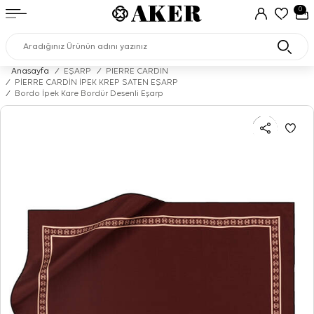
0
Anasayfa
/
EŞARP
/
PIERRE CARDIN
/
PİERRE CARDİN İPEK KREP SATEN EŞARP
/
Bordo İpek Kare Bordür Desenli Eşarp