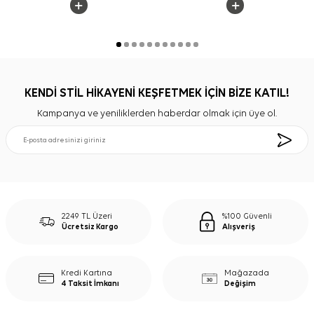
KENDİ STİL HİKAYENİ KEŞFETMEK İÇİN BİZE KATIL!
Kampanya ve yeniliklerden haberdar olmak için üye ol.
2249 TL Üzeri
%100 Güvenli
Ücretsiz Kargo
Alışveriş
Kredi Kartına
Mağazada
4 Taksit İmkanı
Değişim