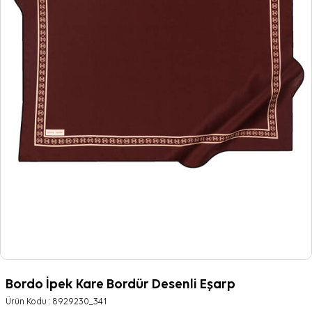
Bordo İpek Kare Bordür Desenli Eşarp
Ürün Kodu :
8929230_341