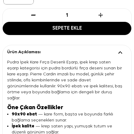
SEPETE EKLE
Ürün Açıklaması
Pudra İpek Kare Fırça Desenli Eşarp, ipek krep saten
eşarp kategorisi için pudra bordürlü fırça deseni sunan bir
kare eşarp. Pierre Cardin imzalı bu model, günlük şehir
stilinde, ofis kombinlerinde ve sade davet
görünümlerinde kullanılır. 90x90 ebatı ve ipek kalitesi, baş
örtme veya boyunda bağlama için dengeli bir duruş
sağlar.
Öne Çıkan Özellikler
90x90 ebat
— kare form, başta ve boyunda farklı
bağlama seçenekleri sunar.
İpek kalite
— krep saten yapı, yumuşak tutum ve
düzenli görünüm sağlar.