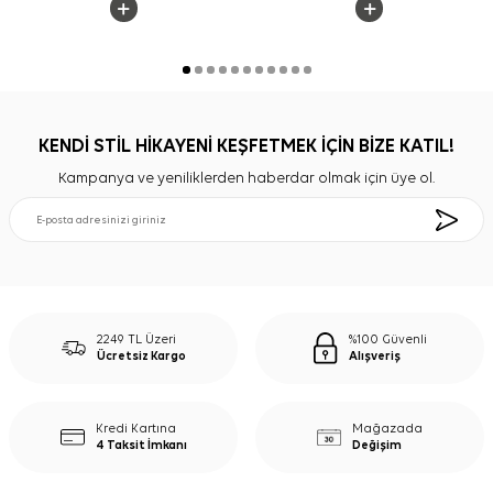
KENDİ STİL HİKAYENİ KEŞFETMEK İÇİN BİZE KATIL!
Kampanya ve yeniliklerden haberdar olmak için üye ol.
2249 TL Üzeri
%100 Güvenli
Ücretsiz Kargo
Alışveriş
Kredi Kartına
Mağazada
4 Taksit İmkanı
Değişim