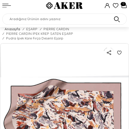
0
Anasayfa
/
EŞARP
/
PIERRE CARDIN
/
PİERRE CARDİN İPEK KREP SATEN EŞARP
/
Pudra İpek Kare Fırça Desenli Eşarp