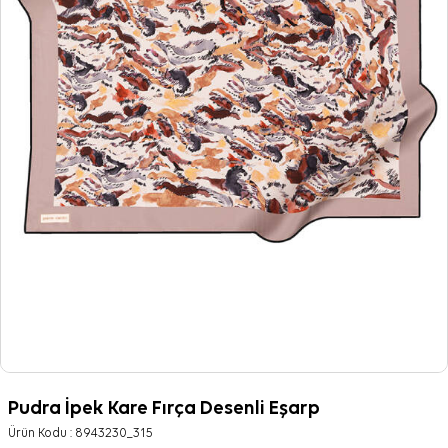
Pudra İpek Kare Fırça Desenli Eşarp
Ürün Kodu :
8943230_315