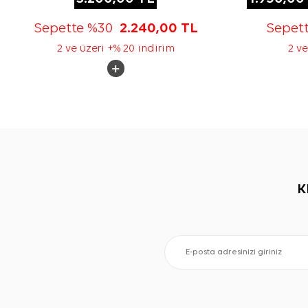
Sepette %30
2.240,00
TL
Sepet
2 ve üzeri +% 20 indirim
2 ve
K