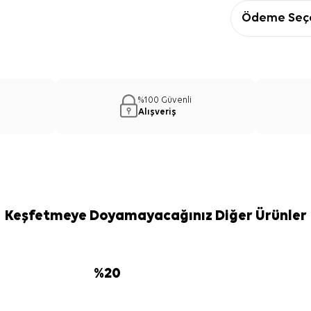
Ödeme Seçe
%100 Güvenli
Alışveriş
Keşfetmeye Doyamayacağınız Diğer Ürünler
%
20