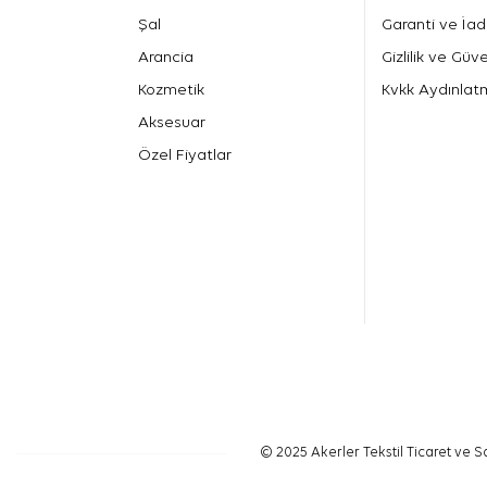
Şal
Garanti ve İad
Arancia
Gizlilik ve Güve
Kozmetik
Kvkk Aydınlat
Aksesuar
Özel Fiyatlar
© 2025 Akerler Tekstil Ticaret ve Sa