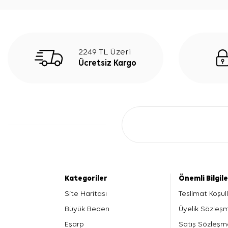
2249 TL Üzeri
Ücretsiz Kargo
Kategoriler
Önemli Bilgil
Site Haritası
Teslimat Koşull
Büyük Beden
Üyelik Sözleş
Eşarp
Satış Sözleşm