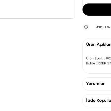
Ürünü Fav
Ürün Açıkla
Ürün Ebatı : 9
Kalite : KREP 
Yorumlar
İade Koşulla