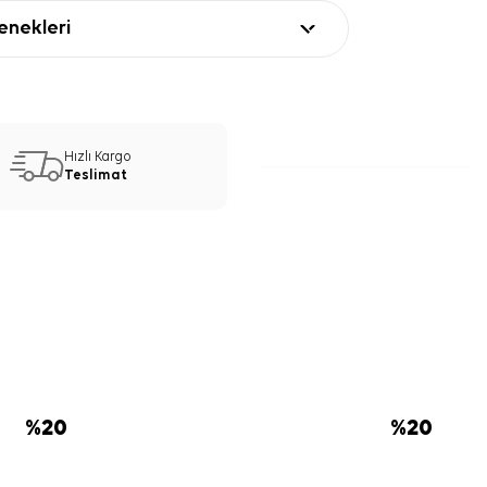
nekleri
Hızlı Kargo
Teslimat
%
20
%
20