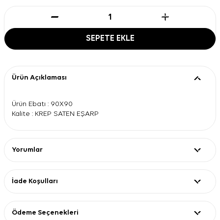
SEPETE EKLE
Ürün Açıklaması
Ürün Ebatı : 90X90
Kalite : KREP SATEN EŞARP
Yorumlar
İade Koşulları
Ödeme Seçenekleri