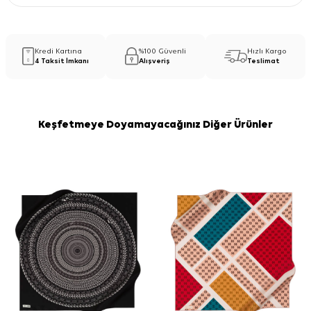
Kredi Kartına
%100 Güvenli
Hızlı Kargo
4 Taksit İmkanı
Alışveriş
Teslimat
Keşfetmeye Doyamayacağınız Diğer Ürünler