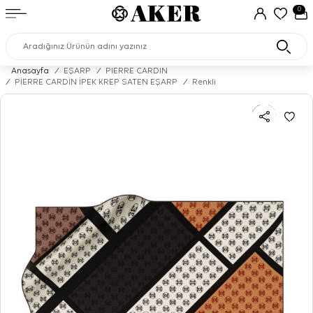
0
Anasayfa
/
EŞARP
/
PIERRE CARDIN
/
PİERRE CARDİN İPEK KREP SATEN EŞARP
/
Renkli