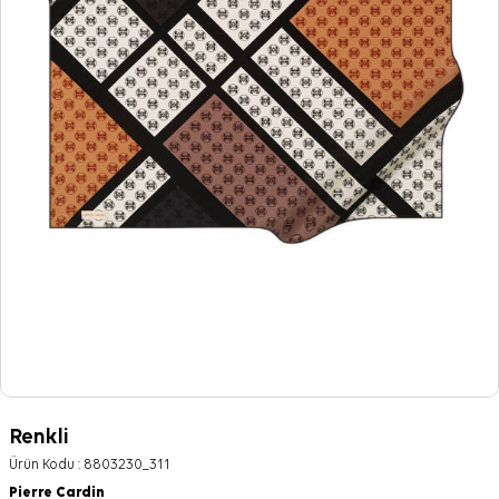
Renkli
Ürün Kodu :
8803230_311
Pierre Cardin