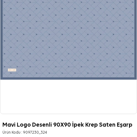
Mavi Logo Desenli 90X90 İpek Krep Saten Eşarp
Ürün Kodu :
9097230_324