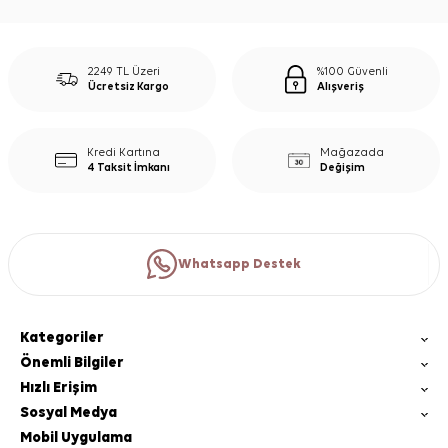
2249 TL Üzeri
%100 Güvenli
Ücretsiz Kargo
Alışveriş
Kredi Kartına
Mağazada
4 Taksit İmkanı
Değişim
Whatsapp Destek
Kategoriler
Önemli Bilgiler
Hızlı Erişim
Sosyal Medya
Mobil Uygulama