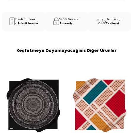
Kredi Kartına
%100 Güvenli
Hızlı Kargo
4 Taksit İmkanı
Alışveriş
Teslimat
Keşfetmeye Doyamayacağınız Diğer Ürünler