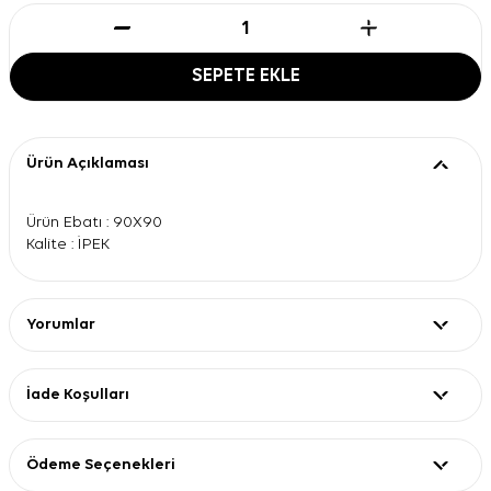
SEPETE EKLE
Ürün Açıklaması
Ürün Ebatı : 90X90
Kalite : İPEK
Yorumlar
İade Koşulları
Ödeme Seçenekleri