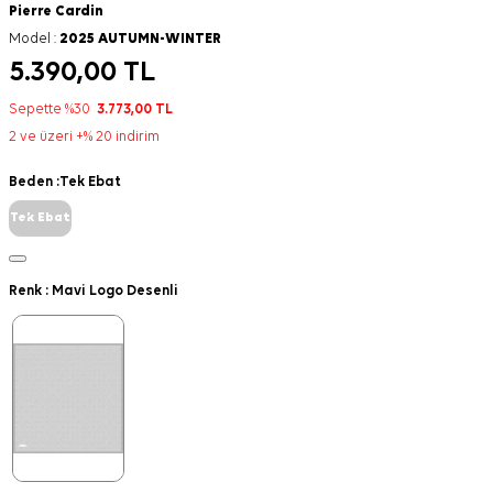
Pierre Cardin
Model :
2025 AUTUMN-WINTER
5.390,00
TL
Sepette %30
3.773,00
TL
2 ve üzeri +% 20 indirim
Beden :
Tek Ebat
Tek Ebat
Renk :
Mavi Logo Desenli