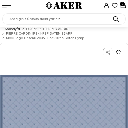
0
Anasayfa
/
EŞARP
/
PIERRE CARDIN
/
PİERRE CARDİN İPEK KREP SATEN EŞARP
/
Mavi Logo Desenli 90X90 İpek Krep Saten Eşarp