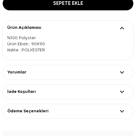
SEPETE EKLE
Ürün Açıklaması
%100 Polyster
Ürün Ebatı : 90X90
Kalite : POLYESTER
Yorumlar
İade Koşulları
Ödeme Seçenekleri