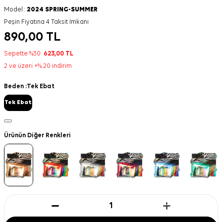
Model :
2024 SPRING-SUMMER
Peşin Fiyatına 4 Taksit İmkanı
890,00
TL
Sepette %30
623,00
TL
2 ve üzeri +% 20 indirim
Beden :
Tek Ebat
Tek Ebat
Ürünün Diğer Renkleri