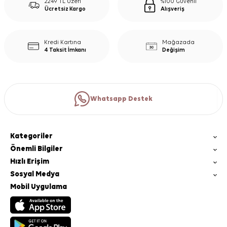
2249 TL Üzeri
%100 Güvenli
Ücretsiz Kargo
Alışveriş
Kredi Kartına
Mağazada
4 Taksit İmkanı
Değişim
Whatsapp Destek
Kategoriler
Önemli Bilgiler
Hızlı Erişim
Sosyal Medya
Mobil Uygulama