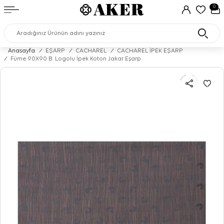
0
Anasayfa
/
EŞARP
/
CACHAREL
/
CACHAREL İPEK EŞARP
/
Füme 90X90 B. Logolu İpek Koton Jakar Eşarp