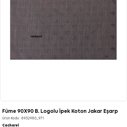
Füme 90X90 B. Logolu İpek Koton Jakar Eşarp
Ürün Kodu :
8932980_971
Cacharel