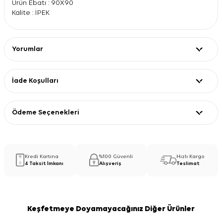
Ürün Ebatı : 90X90
Kalite : İPEK
Yorumlar
İade Koşulları
Ödeme Seçenekleri
Kredi Kartına
%100 Güvenli
Hızlı Kargo
4 Taksit İmkanı
Alışveriş
Teslimat
Keşfetmeye Doyamayacağınız Diğer Ürünler