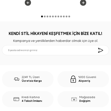
KENDİ STİL HİKAYENİ KEŞFETMEK İÇİN BİZE KATIL!
Kampanya ve yeniliklerden haberdar olmak için üye ol.
2249 TL Üzeri
%100 Güvenli
Ücretsiz Kargo
Alışveriş
Kredi Kartına
Mağazada
4 Taksit İmkanı
Değişim