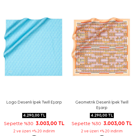
Logo Desenli İpek Twill Eşarp
Geometrik Desenli İpek Twill
Eşarp
4.290,00
TL
4.290,00
TL
Sepette %30
3.003,00
TL
Sepette %30
3.003,00
TL
2 ve üzeri +% 20 indirim
2 ve üzeri +% 20 indirim